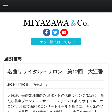
チケット購入はこちら →
LATEST NEWS
名曲リサイタル・サロン 第12回 大江馨
2021年
1月
05日
— カテゴリ：
大好評、毎偶数月開催の“清水和音の名曲ラウンジ”に続く、新
たな芸劇ブランチコンサート・シリーズ“名曲リサイタル・サ
ロン”。東京芸術劇場コンサートホールを舞台に、今人気のソ
リストが登場！朝11時から約1時間、八塩圭子のナビ[…]