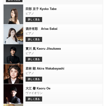
田部 京子 Kyoko Tabe
ピアノ
詳しく見る
酒井有彩 Arisa Sakai
ピアノ
詳しく見る
實川 風 Kaoru Jitsukawa
ピアノ
詳しく見る
若林 顕 Akira Wakabayashi
ピアノ
詳しく見る
大江 馨 Kaoru Oe
ヴァイオリン
詳しく見る