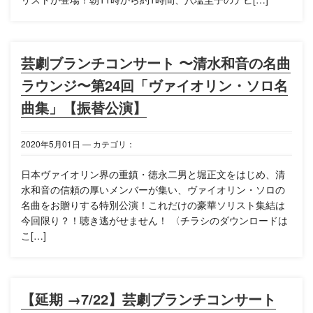
芸劇ブランチコンサート 〜清水和音の名曲
ラウンジ〜第24回「ヴァイオリン・ソロ名
曲集」【振替公演】
2020年
5月
01日
— カテゴリ：
日本ヴァイオリン界の重鎮・徳永二男と堀正文をはじめ、清
水和音の信頼の厚いメンバーが集い、ヴァイオリン・ソロの
名曲をお贈りする特別公演！これだけの豪華ソリスト集結は
今回限り？！聴き逃がせません！ 〈チラシのダウンロードは
こ[…]
【延期 →7/22】芸劇ブランチコンサート