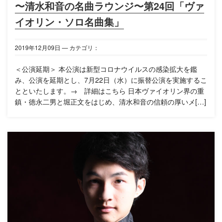
〜清水和音の名曲ラウンジ〜第24回「ヴァ
イオリン・ソロ名曲集」
2019年
12月
09日
— カテゴリ：
＜公演延期＞ 本公演は新型コロナウイルスの感染拡大を鑑
み、公演を延期とし、7月22日（水）に振替公演を実施するこ
とといたします。→ 詳細はこちら 日本ヴァイオリン界の重
鎮・徳永二男と堀正文をはじめ、清水和音の信頼の厚いメ[…]