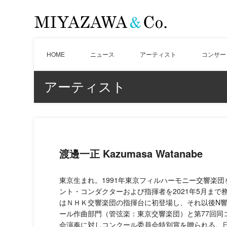
HOME
ニュース
アーティスト
コンサー
アーティスト
渡邊一正 Kazumasa Watanabe
東京生まれ。1991年東京フィルハーモニー交響楽団
ント・コンダクターおよび指揮者を2021年5月まで務
はＮＨＫ交響楽団の指揮台に初登場し、それ以後N響
ール作曲部門（管弦楽：東京交響楽団）と第77回
会演奏に対しコンクール委員会特別賞を贈られる。