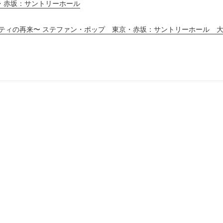
・赤坂：サントリーホール
ッティの再来〜 ステファン・ポップ 東京・赤坂：サントリーホール 