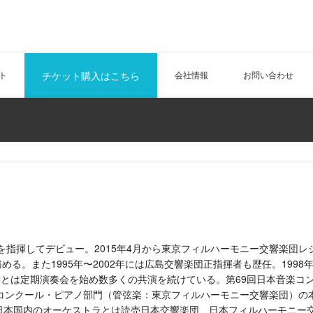
ト
チケット購入はこちら
会社情報
お問い合わせ
を指揮してデビュー。2015年4月から東京フィルハーモニー交響楽団レ
める。また1995年〜2002年には広島交響楽団正指揮者も歴任。1998
とは定期演奏会を始め数多くの共演を続けている。第69回日本音楽コ
同コンクール・ピアノ部門（管弦楽：東京フィルハーモニー交響楽団）の
日本国内のオーケストラとは読売日本交響楽団、日本フィルハーモニー