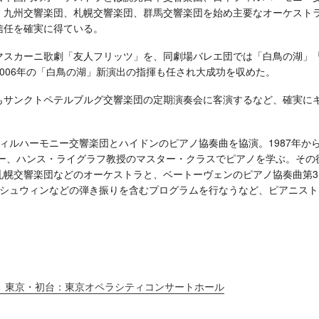
、九州交響楽団、札幌交響楽団、群馬交響楽団を始め主要なオーケスト
信任を確実に得ている。
マスカーニ歌劇「友人フリッツ」を、同劇場バレエ団では「白鳥の湖」
006年の「白鳥の湖」新演出の指揮も任され大成功を収めた。
もサンクトペテルブルグ交響楽団の定期演奏会に客演するなど、確実に
ィルハーモニー交響楽団とハイドンのピアノ協奏曲を協演。1987年か
ミー、ハンス・ライグラフ教授のマスター・クラスでピアノを学ぶ。その
札幌交響楽団などのオーケストラと、ベートーヴェンのピアノ協奏曲第3
ーシュウィンなどの弾き振りを含むプログラムを行なうなど、ピアニスト
 東京・初台：東京オペラシティコンサートホール