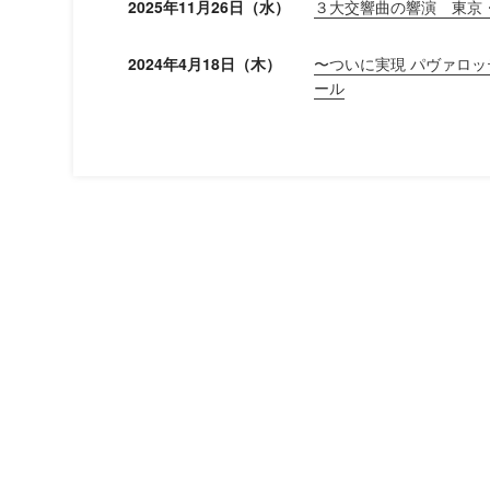
2025年11月26日（水）
３大交響曲の響演 東京
2024年4月18日（木）
〜ついに実現 パヴァロ
ール