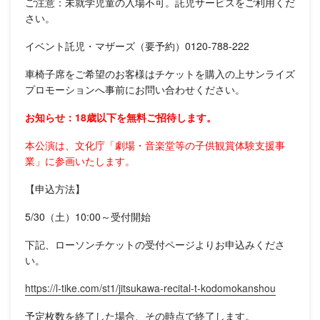
ご注意：未就学児童の入場不可。託児サービスをご利用くだ
さい。
イベント託児・マザーズ（要予約）0120-788-222
車椅子席をご希望のお客様はチケットを購入の上サンライズ
プロモーションへ事前にお問い合わせください。
お知らせ：18歳以下を無料ご招待します。
本公演は、文化庁「劇場・音楽堂等の子供観賞体験支援事
業」に参画いたします。
【申込方法】
5/30（土）10:00～受付開始
下記、ローソンチケットの受付ページよりお申込みくださ
い。
https://l-tike.com/st1/jitsukawa-recital-t-kodomokanshou
予定枚数を終了した場合、その時点で終了します。