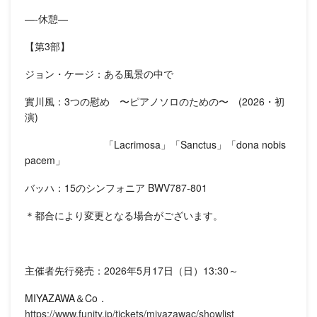
—-休憩—
【第3部】
ジョン・ケージ：ある風景の中で
實川風：3つの慰め 〜ピアノソロのための〜 (2026・初
演)
「Lacrimosa」「Sanctus」「dona nobis
pacem」
バッハ：15のシンフォニア BWV787-801
＊都合により変更となる場合がございます。
主催者先行発売：2026年5月17日（日）13:30～
MIYAZAWA＆Co．
https://www.funity.jp/tickets/miyazawac/showlist