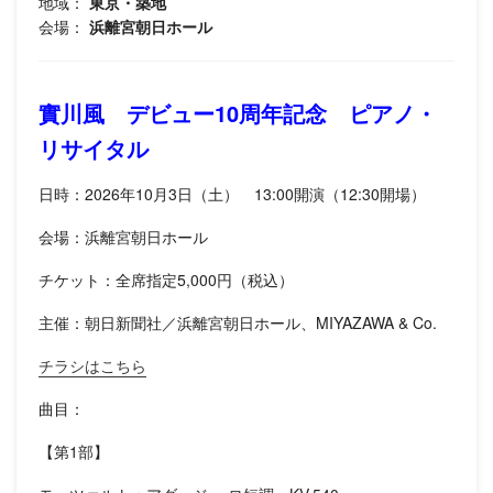
地域：
東京・築地
会場：
浜離宮朝日ホール
實川風 デビュー10周年記念 ピアノ・
リサイタル
日時：2026年10月3日（土） 13:00開演（12:30開場）
会場：浜離宮朝日ホール
チケット：全席指定5,000円（税込）
主催：朝日新聞社／浜離宮朝日ホール、MIYAZAWA & Co.
チラシはこちら
曲目：
【第1部】