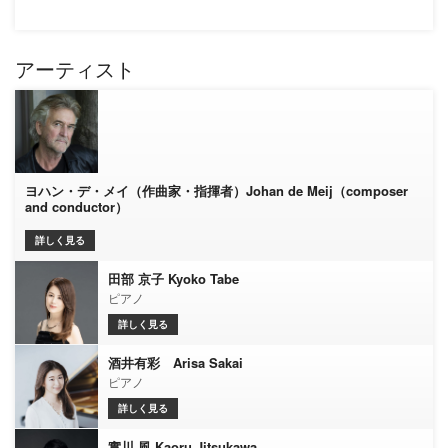
アーティスト
ヨハン・デ・メイ（作曲家・指揮者）Johan de Meij（composer
and conductor）
詳しく見る
田部 京子 Kyoko Tabe
ピアノ
詳しく見る
酒井有彩 Arisa Sakai
ピアノ
詳しく見る
實川 風 Kaoru Jitsukawa