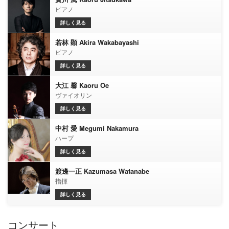
ピアノ
詳しく見る
若林 顕 Akira Wakabayashi
ピアノ
詳しく見る
大江 馨 Kaoru Oe
ヴァイオリン
詳しく見る
中村 愛 Megumi Nakamura
ハープ
詳しく見る
渡邊一正 Kazumasa Watanabe
指揮
詳しく見る
コンサート