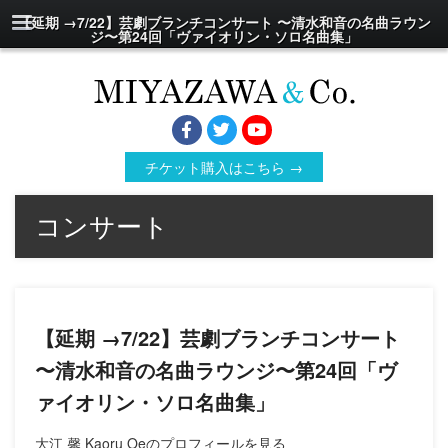
【延期 →7/22】芸劇ブランチコンサート 〜清水和音の名曲ラウン
ジ〜第24回「ヴァイオリン・ソロ名曲集」
チケット購入はこちら →
コンサート
【延期 →7/22】芸劇ブランチコンサート
〜清水和音の名曲ラウンジ〜第24回「ヴ
ァイオリン・ソロ名曲集」
大江 馨 Kaoru Oeのプロフィールを見る