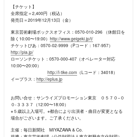
【チケット】
全席指定＝2,400円（税込）
発売日＝2019年12月13日（金）
東京芸術劇場ボックスオフィス：0570-010-296 （休館日を
除く10:00〜19:00）
http://www.geigeki.jp/t/
チケットぴあ：0570-02-9999（Pコード：167-957）
http://pia.jp/
ローソンチケット：0570-000-407（オペレーター対応
10:00〜20:00）
http://l-tike.com
（Lコード：34018）
イープラス：
http://eplus.jp
お問い合せ：サンライズプロモーション東京 ０５７０−０
０-３３３７（12:00〜18:00）
※５歳以上入場可。※都合により出演者・曲目が変更となる
場合がございます。ご了承ください。
主催：毎日新聞社 MIYAZAWA & Co.
提携：東京芸術劇場（公益財団法人東京都歴史文化財団）