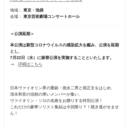
地域：
東京・池袋
会場：
東京芸術劇場コンサートホール
＜公演延期＞
本公演は新型コロナウイルスの感染拡大を鑑み、公演を延期
とし、
7月22日（水）に振替公演を実施することといたします。
→
詳細はこちら
日本ヴァイオリン界の重鎮・徳永二男と堀正文をはじめ、
清水和音の信頼の厚いメンバーが集い、
ヴァイオリン・ソロの名曲をお贈りする特別公演！
これだけの豪華ソリスト集結は今回限り？！聴き逃がせませ
ん！