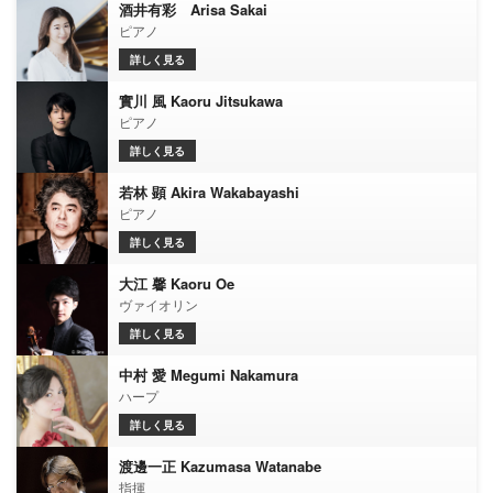
酒井有彩 Arisa Sakai
ピアノ
詳しく見る
實川 風 Kaoru Jitsukawa
ピアノ
詳しく見る
若林 顕 Akira Wakabayashi
ピアノ
詳しく見る
大江 馨 Kaoru Oe
ヴァイオリン
詳しく見る
中村 愛 Megumi Nakamura
ハープ
詳しく見る
渡邊一正 Kazumasa Watanabe
指揮