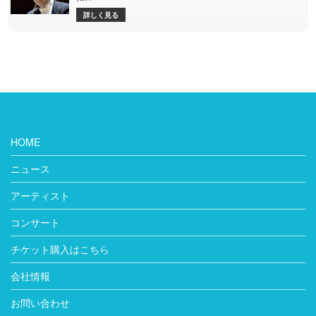
詳しく見る
HOME
ニュース
アーティスト
コンサート
チケット購入はこちら
会社情報
お問い合わせ