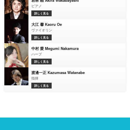
若林 顕 Akira Wakabayashi
ピアノ
詳しく見る
大江 馨 Kaoru Oe
ヴァイオリン
詳しく見る
中村 愛 Megumi Nakamura
ハープ
詳しく見る
渡邊一正 Kazumasa Watanabe
指揮
詳しく見る