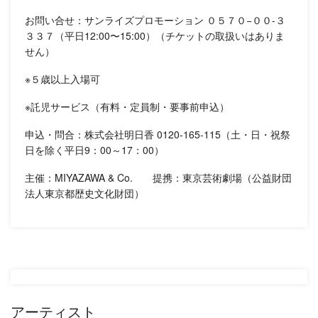
お問い合せ：サンライズプロモーション ０５７０−００-３
３３７（平日12:00〜15:00）（チケットの取扱いはありま
せん）
※５歳以上入場可
※託児サービス（有料・定員制・要事前申込）
申込・問合：株式会社明日香 0120-165-115（土・日・祝祭
日を除く平日9：00～17：00）
主催：MIYAZAWA & Co. 提携：東京芸術劇場（公益財団
法人東京都歴史文化財団）
アーティスト