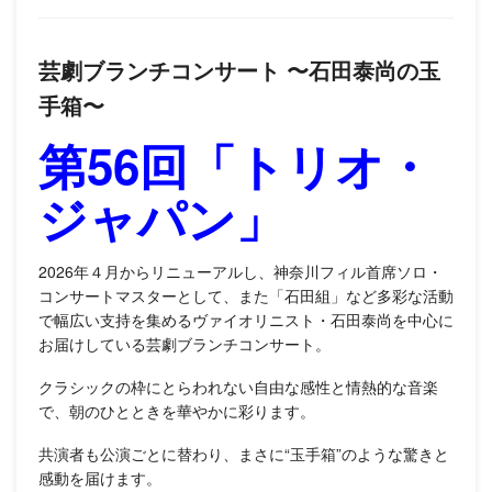
芸劇ブランチコンサート 〜石田泰尚の玉
手箱〜
第56回「トリオ・
ジャパン」
2026年４月からリニューアルし、神奈川フィル首席ソロ・
コンサートマスターとして、また「石田組」など多彩な活動
で幅広い支持を集めるヴァイオリニスト・石田泰尚を中心に
お届けしている芸劇ブランチコンサート。
クラシックの枠にとらわれない自由な感性と情熱的な音楽
で、朝のひとときを華やかに彩ります。
共演者も公演ごとに替わり、まさに“玉手箱”のような驚きと
感動を届けます。