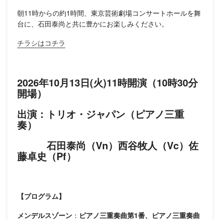
朝11時からの約1時間、東京芸術劇場コンサートホールを舞
台に、石田泰尚と共に豊かにお楽しみください。
チラシはコチラ
2026年10月13日(火)11時開演（10時30分
開場）
出演：トリオ・ジャパン（ピアノ三重
奏）
石田泰尚（Vn）西谷牧人（Vc）佐
藤卓史（Pf）
【プログラム】
メンデルスゾーン
：
ピアノ三重奏曲第1番、
ピアノ
三重奏曲