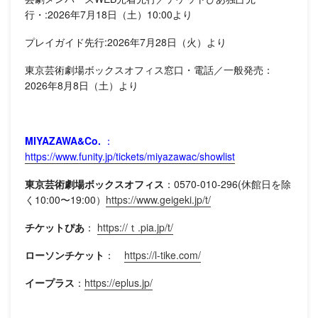
行・:2026年7月18日（土）10:00より
プレイガイド先行:2026年7月28日（火）より
東京芸術劇場ボックスオフィス窓口・電話／一般発売：
2026年8月8日（土）より
MIYAZAWA&Co.
：
https://www.funity.jp/tickets/miyazawac/showlist
東京芸術劇場ボックスオフィス
：0570-010-296(休館日を除
く10:00〜19:00）
https://www.geigeki.jp/t/
チケットぴあ
：
https://ｔ.pia.jp/t/
ローソンチケット
：
https://l-tike.com/
イープラス
：
https://eplus.jp/