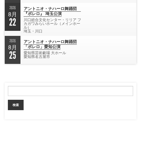
2026
アントニオ・ナハーロ舞踊団
8月
『ボレロ』 埼玉公演
22
川口総合文化センター・リリア フ
カガワみらいホール（メインホー
ル）
埼玉・川口
2026
アントニオ・ナハーロ舞踊団
8月
「ボレロ」愛知公演
25
愛知県芸術劇場 大ホール
愛知県名古屋市