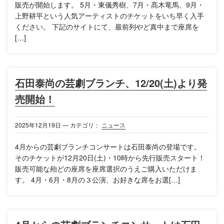
販売が開始します。 5月・東儀秀樹、7月・髙木竜馬、9月・
上野耕平という人気アーティストのチケットをいち早く入手
ください。 下記のサイトにて、最前列やど真中まで座席を
[…]
石田泰尚の芸劇ブランチ、12/20(土)より発
売開始！
2025年
12月
19日
— カテゴリ：
ニュース
4月からの芸劇ブランチコンサートは石田泰尚の登場です。
そのチケットが12月20日(土)・10時から先行販売スタート！
販売可能な殆どの座席を座席選択のうえご購入いただけま
す。 4月・6月・8月の３公演、お好きな席をお選[…]