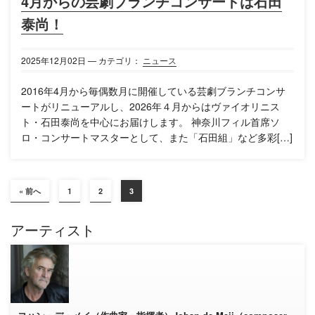
4月からの芸劇ブランチコンサートは石田
泰尚！
2025年
12月
02日
— カテゴリ：
ニュース
2016年4月から毎偶数月に開催している芸劇ブランチコンサ
ートがリニューアルし、2026年４月からはヴァイオリニス
ト・石田泰尚を中心にお届けします。 神奈川フィル首席ソ
ロ・コンサートマスターとして、また「石田組」など多彩[…]
« 前へ
1
2
3
アーティスト