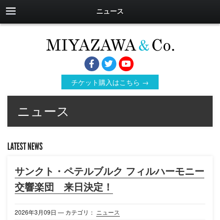
ニュース
チケット購入はこちら →
ニュース
LATEST NEWS
サンクト・ペテルブルク フィルハーモニー
交響楽団 来日決定！
2026年
3月
09日
— カテゴリ：
ニュース