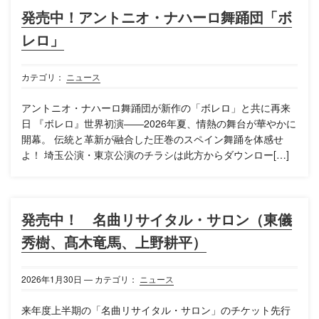
発売中！アントニオ・ナハーロ舞踊団「ボ
レロ」
カテゴリ：
ニュース
アントニオ・ナハーロ舞踊団が新作の「ボレロ」と共に再来
日 『ボレロ』世界初演――2026年夏、情熱の舞台が華やかに
開幕。 伝統と革新が融合した圧巻のスペイン舞踊を体感せ
よ！ 埼玉公演・東京公演のチラシは此方からダウンロー[…]
発売中！ 名曲リサイタル・サロン（東儀
秀樹、髙木竜馬、上野耕平）
2026年
1月
30日
— カテゴリ：
ニュース
来年度上半期の「名曲リサイタル・サロン」のチケット先行