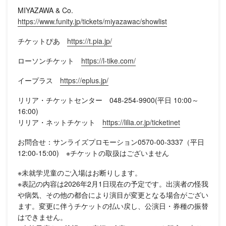
MIYAZAWA & Co.
https://www.funity.jp/tickets/miyazawac/showlist
チケットぴあ
https://t.pia.jp/
ローソンチケット
https://l-tike.com/
イープラス
https://eplus.jp/
リリア・チケットセンター 048-254-9900(平日 10:00～
16:00)
リリア・ネットチケット
https://lilia.or.jp/ticketinet
お問合せ：サンライズプロモーション0570-00-3337（平日
12:00-15:00) ※チケットの取扱はございません
※未就学児童のご入場はお断りします。
※表記の内容は2026年2月1日現在の予定です。出演者の怪我
や病気、その他の都合により演目が変更となる場合がござい
ます。変更に伴うチケットの払い戻し、公演日・券種の振替
はできません。