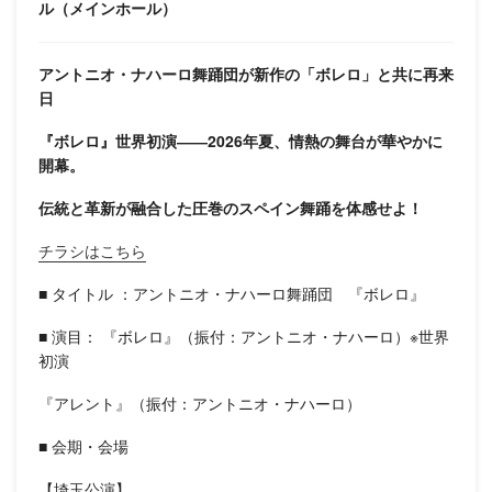
ル（メインホール）
アントニオ・ナハーロ舞踊団が新作の「ボレロ」と共に再来
日
『ボレロ』世界初演――2026年夏、情熱の舞台が華やかに
開幕。
伝統と革新が融合した圧巻のスペイン舞踊を体感せよ！
チラシはこちら
■ タイトル ：アントニオ・ナハーロ舞踊団 『ボレロ』
■ 演目： 『ボレロ』（振付：アントニオ・ナハーロ）※世界
初演
『アレント』（振付：アントニオ・ナハーロ）
■ 会期・会場
【埼玉公演】