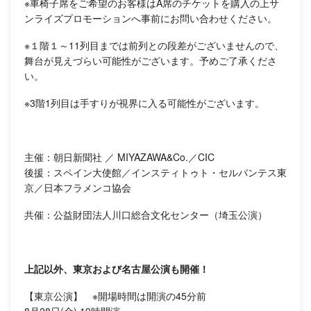
※車椅子席をご希望のお客様はA席のチケットを購入の上サ
ンライズプロモーションへ事前にお問い合わせください。
※１階１～11列目までは前列との段差がございませんので、
舞台が見えづらい可能性がございます。予めご了承くださ
い。
※3階1列目は手すりが視界に入る可能性がございます。
主催：朝日新聞社 ／ MIYAZAWA&Co.／CIC
後援：スペイン大使館／インスティトゥト・セルバンテス東
京／日本フラメンコ協会
共催：公益財団法人川口総合文化センター（埼玉公演）
上記以外、東京および名古屋公演も開催！
【東京公演】 ※開場時間は開演の45分前