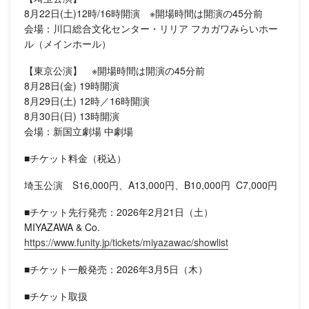
8月22日(土)12時/16時開演 ※開場時間は開演の45分前
会場：川口総合文化センター・リリア フカガワみらいホー
ル（メインホール）
【東京公演】 ※開場時間は開演の45分前
8月28日(金) 19時開演
8月29日(土) 12時／16時開演
8月30日(日) 13時開演
会場：新国立劇場 中劇場
■チケット料金（税込）
埼玉公演 S16,000円、A13,000円、B10,000円 C7,000円
■チケット先行発売：2026年2月21日（土）
MIYAZAWA & Co.
https://www.funity.jp/tickets/miyazawac/showlist
■チケット一般発売：2026年3月5日（木）
■チケット取扱