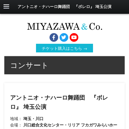
アントニオ・ナハーロ舞踊団 『ボレロ』 埼玉公演
チケット購入はこちら →
コンサート
アントニオ・ナハーロ舞踊団 『ボレ
ロ』 埼玉公演
地域：
埼玉・川口
会場：
川口総合文化センター・リリア フカガワみらいホー