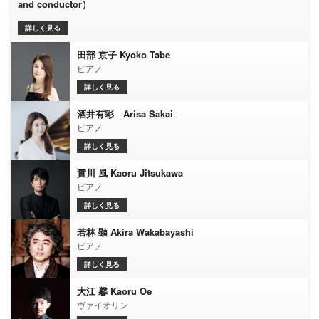
and conductor）
詳しく見る
田部 京子 Kyoko Tabe
ピアノ
詳しく見る
酒井有彩 Arisa Sakai
ピアノ
詳しく見る
實川 風 Kaoru Jitsukawa
ピアノ
詳しく見る
若林 顕 Akira Wakabayashi
ピアノ
詳しく見る
大江 馨 Kaoru Oe
ヴァイオリン