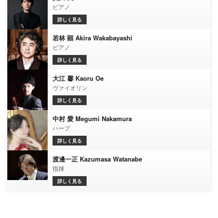
ピアノ
詳しく見る
若林 顕 Akira Wakabayashi
ピアノ
詳しく見る
大江 馨 Kaoru Oe
ヴァイオリン
詳しく見る
中村 愛 Megumi Nakamura
ハープ
詳しく見る
渡邊一正 Kazumasa Watanabe
指揮
詳しく見る