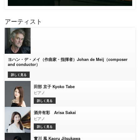
アーティスト
ヨハン・デ・メイ（作曲家・指揮者）Johan de Meij（composer
and conductor）
詳しく見る
田部 京子 Kyoko Tabe
ピアノ
詳しく見る
酒井有彩 Arisa Sakai
ピアノ
詳しく見る
實川 風 Kaoru Jitsukawa