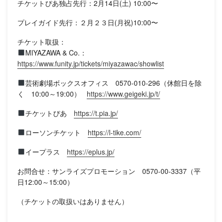
チケットぴあ独占先行：2月14日(土) 10:00〜
プレイガイド先行：２月２３日(月祝)10:00〜
チケット取扱：
MIYAZAWA & Co.：
https://www.funity.jp/tickets/miyazawac/showlist
芸術劇場ボックスオフィス 0570-010-296（休館日を除
く 10:00～19:00）
https://www.geigeki.jp/t/
チケットぴあ
https://t.pia.jp/
ローソンチケット
https://l-tike.com/
イープラス
https://eplus.jp/
お問合せ：サンライズプロモーション 0570-00-3337（平
日12:00～15:00）
（チケットの取扱いはありません）