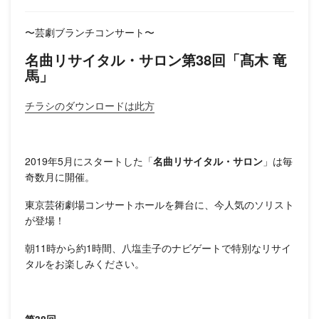
〜芸劇ブランチコンサート〜
名曲リサイタル・サロン第38回「髙木 竜
馬」
チラシのダウンロードは此方
2019年5月にスタートした「
名曲リサイタル・サロン
」は毎
奇数月に開催。
東京芸術劇場コンサートホールを舞台に、今人気のソリスト
が登場！
朝11時から約1時間、八塩圭子のナビゲートで特別なリサイ
タルをお楽しみください。