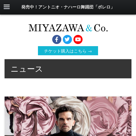
発売中！アントニオ・ナハーロ舞踊団「ボレロ」
チケット購入はこちら →
ニュース