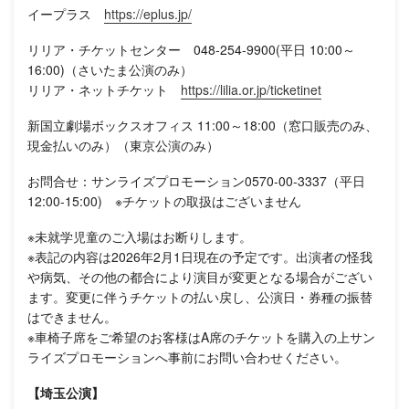
イープラス
https://eplus.jp/
リリア・チケットセンター 048-254-9900(平日 10:00～
16:00)（さいたま公演のみ）
リリア・ネットチケット
https://lilia.or.jp/ticketinet
新国立劇場ボックスオフィス 11:00～18:00（窓口販売のみ、
現金払いのみ）（東京公演のみ）
お問合せ：サンライズプロモーション0570-00-3337（平日
12:00-15:00) ※チケットの取扱はございません
※未就学児童のご入場はお断りします。
※表記の内容は2026年2月1日現在の予定です。出演者の怪我
や病気、その他の都合により演目が変更となる場合がござい
ます。変更に伴うチケットの払い戻し、公演日・券種の振替
はできません。
※車椅子席をご希望のお客様はA席のチケットを購入の上サン
ライズプロモーションへ事前にお問い合わせください。
【埼玉公演】