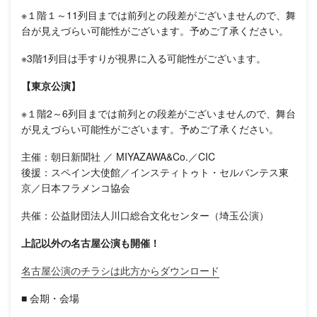
※１階１～11列目までは前列との段差がございませんので、舞
台が見えづらい可能性がございます。予めご了承ください。
※3階1列目は手すりが視界に入る可能性がございます。
【東京公演】
※１階2～6列目までは前列との段差がございませんので、舞台
が見えづらい可能性がございます。予めご了承ください。
主催：朝日新聞社 ／ MIYAZAWA&Co.／CIC
後援：スペイン大使館／インスティトゥト・セルバンテス東
京／日本フラメンコ協会
共催：公益財団法人川口総合文化センター（埼玉公演）
上記以外の名古屋公演も開催！
名古屋公演のチラシは此方からダウンロード
■ 会期・会場