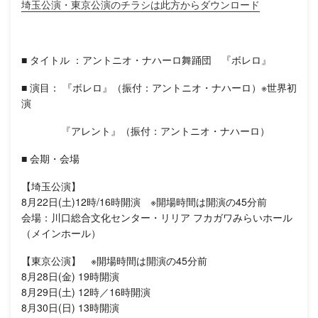
埼玉公演・東京公演のチラシは此方からダウンロード
■ タイトル ：アントニオ・ナハーロ舞踊団 『ボレロ』
■ 演目： 『ボレロ』（振付：アントニオ・ナハーロ）※世界初
演
『アレント』（振付：アントニオ・ナハーロ）
■ 会期・会場
【埼玉公演】
8月22日(土)12時/16時開演 ※開場時間は開演の45分前
会場：川口総合文化センター・リリア フカガワみらいホール
（メインホール）
【東京公演】 ※開場時間は開演の45分前
8月28日(金) 19時開演
8月29日(土) 12時／16時開演
8月30日(日) 13時開演