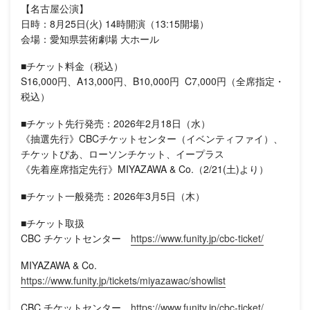
【名古屋公演】
日時：8月25日(火) 14時開演（13:15開場）
会場：愛知県芸術劇場 大ホール
■チケット料金（税込）
S16,000円、A13,000円、B10,000円 C7,000円（全席指定・
税込）
■チケット先行発売：2026年2月18日（水）
《抽選先行》CBCチケットセンター（イベンティファイ）、
チケットぴあ、ローソンチケット、イープラス
《先着座席指定先行》MIYAZAWA & Co.（2/21(土)より）
■チケット一般発売：2026年3月5日（木）
■チケット取扱
CBC チケットセンター
https://www.funity.jp/cbc-ticket/
MIYAZAWA & Co.
https://www.funity.jp/tickets/miyazawac/showlist
CBC チケットセンター
https://www.funity.jp/cbc-ticket/