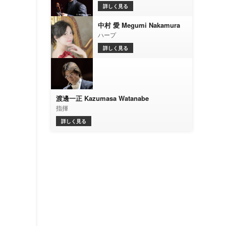
詳しく見る
中村 愛 Megumi Nakamura
ハープ
詳しく見る
渡邊一正 Kazumasa Watanabe
指揮
詳しく見る