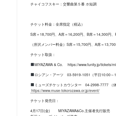
チャイコフスキー：交響曲第５番 ホ短調
チケット料金：全席指定（税込）
S席＝18,700円、A席＝16,200円、B席＝14,300円、
（所沢メンバー料金）S席＝15,700円、A席＝13,700円
チケット取扱：
MIYAZAWA & Co. https://www.funity.jp/tickets/m
ロシアン・アーツ 03-5919-1051（平日10:00～1
ミューズチケットカウンター 04-2998-7777 （休
https://www.muse-tokorozawa.or.jp/event/
チケット発売日：
4月17日(金) MIYAZAWA&Co.主催者先行販売