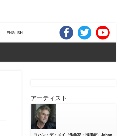
ENGLISH
アーティスト
ヨハン・デ・メイ（作曲家・指揮者）Johan