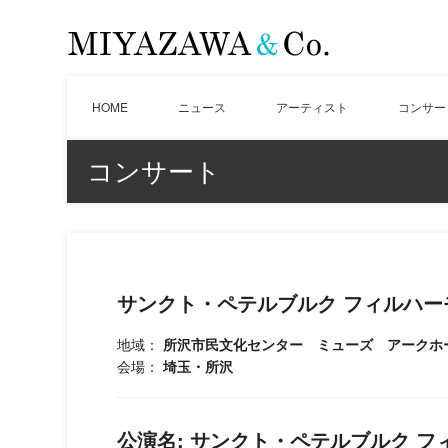
HOME
ニュース
アーティスト
コンサー
コンサート
サンクト・ペテルブルク フィルハ
地域：
所沢市民文化センター ミューズ アークホ
会場：
埼玉・所沢
公演名:
サンクト・ペテルブルク フ