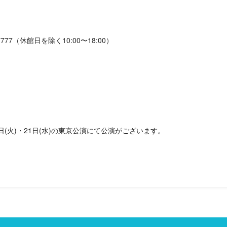
77（休館日を除く10:00〜18:00）
0日(火)・21日(水)の東京公演にて公演がございます。
。