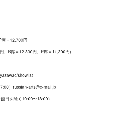
P席＝12,700円
、B席＝12,300円、P席＝11,300円)
iyazawac/showlist
7:00）
russian-arts@e-mail.jp
館日を除く10:00〜18:00）