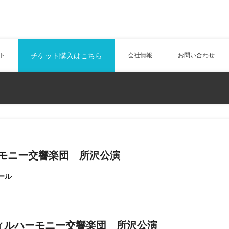
ト
チケット購入はこちら
会社情報
お問い合わせ
ーモニー交響楽団 所沢公演
ール
ィルハーモニー交響楽団 所沢公演