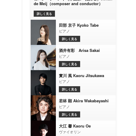
de Meij（composer and conductor）
詳しく見る
田部 京子 Kyoko Tabe
ピアノ
詳しく見る
酒井有彩 Arisa Sakai
ピアノ
詳しく見る
實川 風 Kaoru Jitsukawa
ピアノ
詳しく見る
若林 顕 Akira Wakabayashi
ピアノ
詳しく見る
大江 馨 Kaoru Oe
ヴァイオリン