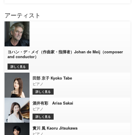
アーティスト
ヨハン・デ・メイ（作曲家・指揮者）Johan de Meij（composer
and conductor）
詳しく見る
田部 京子 Kyoko Tabe
ピアノ
詳しく見る
酒井有彩 Arisa Sakai
ピアノ
詳しく見る
實川 風 Kaoru Jitsukawa
ピアノ