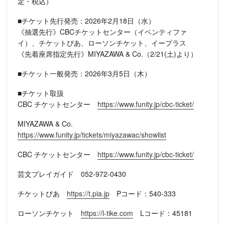
定・税込）
■チケット先行発売：2026年2月18日（水）
《抽選先行》CBCチケットセンター（イベンティファ
イ）、チケットぴあ、ローソンチケット、イープラス
《先着座席指定先行》MIYAZAWA & Co.（2/21(土)より）
■チケット一般発売：2026年3月5日（木）
■チケット取扱
CBC チケットセンター
https://www.funity.jp/cbc-ticket/
MIYAZAWA & Co.
https://www.funity.jp/tickets/miyazawac/showlist
CBC チケットセンター
https://www.funity.jp/cbc-ticket/
芸文プレイガイド 052-972-0430
チケットぴあ
https://t.pia.jp
Pコード：540-333
ローソンチケット
https://l-tike.com
Lコード：45181