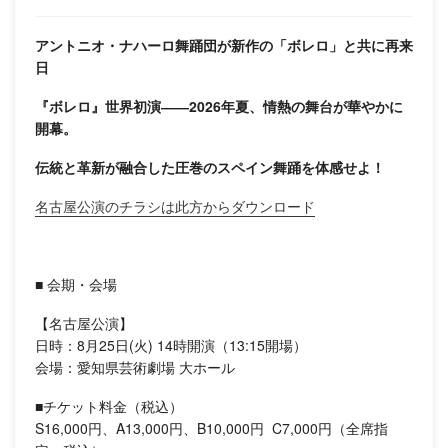
アントニオ・ナハーロ舞踊団が新作の「ボレロ」と共に再来
日
『ボレロ』世界初演――2026年夏、情熱の舞台が華やかに
開幕。
伝統と革新が融合した圧巻のスペイン舞踊を体感せよ！
名古屋公演のチラシは此方からダウンロード
■ 会期・会場
【名古屋公演】
日時：8月25日(火) 14時開演（13:15開場）
会場：愛知県芸術劇場 大ホール
■チケット料金（税込）
S16,000円、A13,000円、B10,000円 C7,000円（全席指