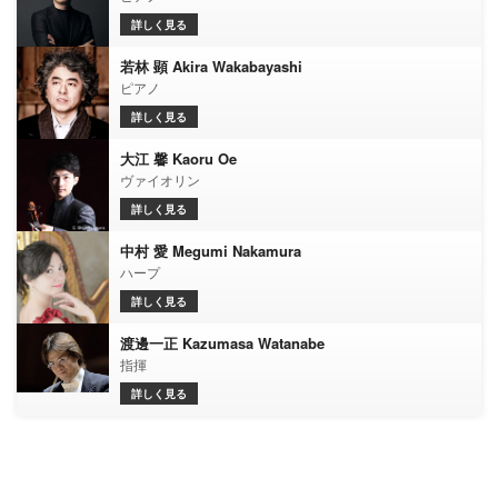
詳しく見る
若林 顕 Akira Wakabayashi
ピアノ
詳しく見る
大江 馨 Kaoru Oe
ヴァイオリン
詳しく見る
中村 愛 Megumi Nakamura
ハープ
詳しく見る
渡邊一正 Kazumasa Watanabe
指揮
詳しく見る