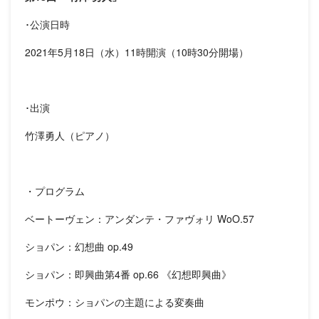
･公演日時
2021年5月18日（水）11時開演（10時30分開場）
･出演
竹澤勇人（ピアノ）
・プログラム
ベートーヴェン：アンダンテ・ファヴォリ WoO.57
ショパン：幻想曲 op.49
ショパン：即興曲第4番 op.66 《幻想即興曲》
モンポウ：ショパンの主題による変奏曲