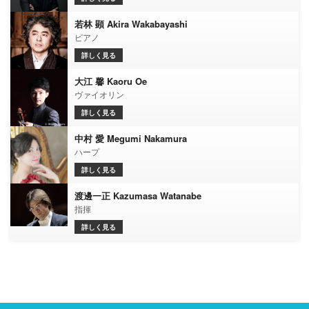
若林 顕 Akira Wakabayashi
ピアノ
詳しく見る
大江 馨 Kaoru Oe
ヴァイオリン
詳しく見る
中村 愛 Megumi Nakamura
ハープ
詳しく見る
渡邊一正 Kazumasa Watanabe
指揮
詳しく見る