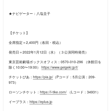
★ナビゲーター：八塩圭子
【チケット】
全席指定＝2,400円（各回・税込）
発売日＝2022年1月12日（水）（３公演同時発売）
東京芸術劇場ボックスオフィス：0570-010-296 （休館日を
除く10:00〜19:00）
https://www.geigeki.jp/t/
チケットぴあ：
https://pia.jp/
（Pコード：5月公演：209-
973）
ローソンチケット：
https://l-tike.com/
（Lコード：34931）
イープラス：
https://eplus.jp