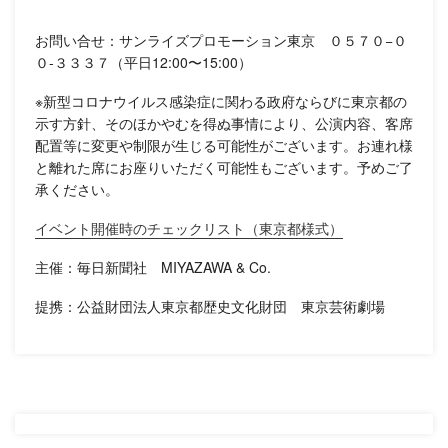
お問い合せ：サンライズプロモーション東京 ０５７０−０
０-３３３７（平日12:00〜15:00）
※新型コロナウイルス感染症に関わる政府ならびに東京都の
示す方針、そのほかやむを得ぬ事情により、公演内容、客席
配置等に変更や制限が生じる可能性がございます。お連れ様
と離れた席にお座りいただく可能性もございます。予めご了
承ください。
イベント開催時のチェックリスト（東京都様式）
主催：毎日新聞社 MIYAZAWA & Co.
提携：公益財団法人東京都歴史文化財団 東京芸術劇場