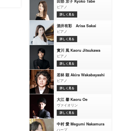
田部 京子 Kyoko Tabe
ピアノ
詳しく見る
酒井有彩 Arisa Sakai
ピアノ
詳しく見る
實川 風 Kaoru Jitsukawa
ピアノ
詳しく見る
若林 顕 Akira Wakabayashi
ピアノ
詳しく見る
大江 馨 Kaoru Oe
ヴァイオリン
詳しく見る
中村 愛 Megumi Nakamura
ハープ