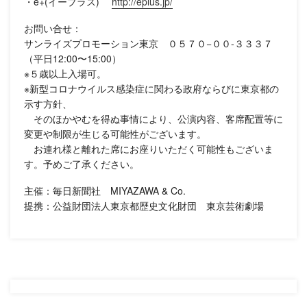
・e+(イープラス)
http://eplus.jp/
お問い合せ：
サンライズプロモーション東京 ０５７０−００-３３３７
（平日12:00〜15:00）
※５歳以上入場可。
※新型コロナウイルス感染症に関わる政府ならびに東京都の
示す方針、
そのほかやむを得ぬ事情により、公演内容、客席配置等に
変更や制限が生じる可能性がございます。
お連れ様と離れた席にお座りいただく可能性もございま
す。予めご了承ください。
主催：毎日新聞社 MIYAZAWA & Co.
提携：公益財団法人東京都歴史文化財団 東京芸術劇場