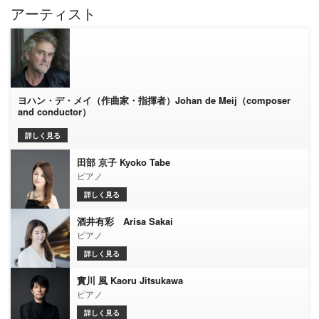
アーティスト
ヨハン・デ・メイ（作曲家・指揮者）Johan de Meij（composer
and conductor）
詳しく見る
田部 京子 Kyoko Tabe
ピアノ
詳しく見る
酒井有彩 Arisa Sakai
ピアノ
詳しく見る
實川 風 Kaoru Jitsukawa
ピアノ
詳しく見る