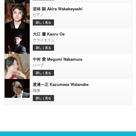
若林 顕 Akira Wakabayashi
ピアノ
詳しく見る
大江 馨 Kaoru Oe
ヴァイオリン
詳しく見る
中村 愛 Megumi Nakamura
ハープ
詳しく見る
渡邊一正 Kazumasa Watanabe
指揮
詳しく見る