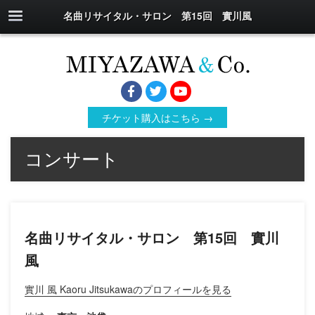
名曲リサイタル・サロン 第15回 實川風
チケット購入はこちら →
コンサート
名曲リサイタル・サロン 第15回 實川
風
實川 風 Kaoru Jitsukawaのプロフィールを見る