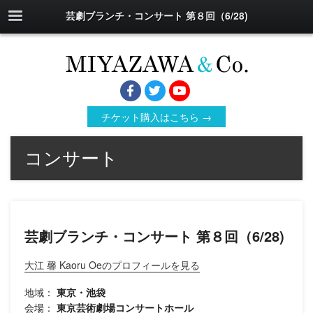
芸劇ブランチ・コンサート 第８回（6/28)
チケット購入はこちら →
コンサート
芸劇ブランチ・コンサート 第８回（6/28)
大江 馨 Kaoru Oeのプロフィールを見る
地域：
東京・池袋
会場：
東京芸術劇場コンサートホール