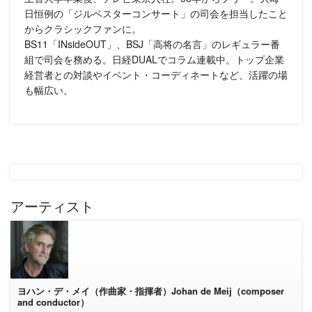
日恒例の「ジルベスターコンサート」の司会を担当したこと
からクラシックファンに。
BS11「INsideOUT」、BSJ「高将の名言」のレギュラー番
組で司会を務める。日経DUALでコラム連載中。トップ企業
経営者との対談やイベント・コーディネートなど、活躍の場
も幅広い。
アーティスト
ヨハン・デ・メイ（作曲家・指揮者）Johan de Meij（composer
and conductor）