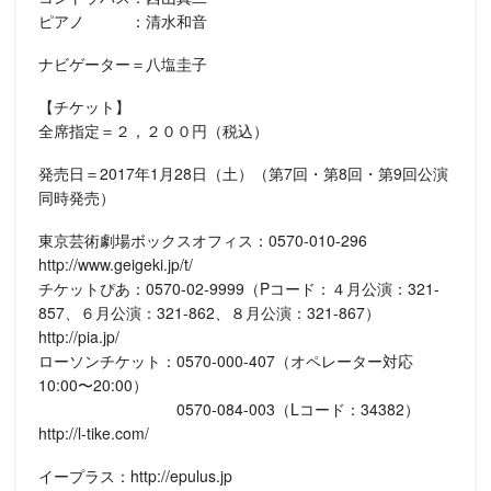
ピアノ ：清水和音
ナビゲーター＝八塩圭子
【チケット】
全席指定＝２，２００円（税込）
発売日＝2017年1月28日（土）（第7回・第8回・第9回公演
同時発売）
東京芸術劇場ボックスオフィス：0570-010-296
http://www.geigeki.jp/t/
チケットぴあ：0570-02-9999（Pコード：４月公演：321-
857、６月公演：321-862、８月公演：321-867）
http://pia.jp/
ローソンチケット：0570-000-407（オペレーター対応
10:00〜20:00）
0570-084-003（Lコード：34382）
http://l-tike.com/
イープラス：http://epulus.jp