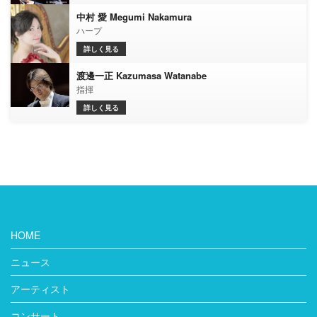
中村 愛 Megumi Nakamura
ハープ
詳しく見る
渡邊一正 Kazumasa Watanabe
指揮
詳しく見る
HOME
ニュース
アーティスト
コンサート