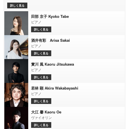
詳しく見る
田部 京子 Kyoko Tabe
ピアノ
詳しく見る
酒井有彩 Arisa Sakai
ピアノ
詳しく見る
實川 風 Kaoru Jitsukawa
ピアノ
詳しく見る
若林 顕 Akira Wakabayashi
ピアノ
詳しく見る
大江 馨 Kaoru Oe
ヴァイオリン
詳しく見る