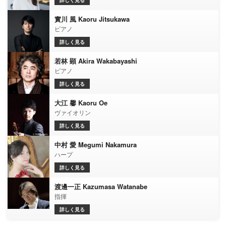
詳しく見る
實川 風 Kaoru Jitsukawa
ピアノ
詳しく見る
若林 顕 Akira Wakabayashi
ピアノ
詳しく見る
大江 馨 Kaoru Oe
ヴァイオリン
詳しく見る
中村 愛 Megumi Nakamura
ハープ
詳しく見る
渡邊一正 Kazumasa Watanabe
指揮
詳しく見る