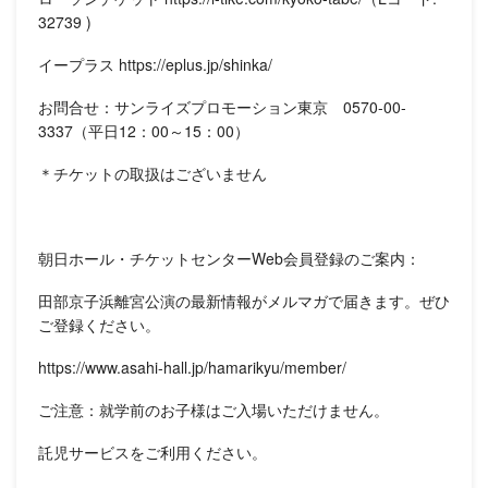
32739 )
イープラス https://eplus.jp/shinka/
お問合せ：サンライズプロモーション東京 0570-00-
3337（平日12：00～15：00）
＊チケットの取扱はございません
朝日ホール・チケットセンターWeb会員登録のご案内：
田部京子浜離宮公演の最新情報がメルマガで届きます。ぜひ
ご登録ください。
https://www.asahi-hall.jp/hamarikyu/member/
ご注意：就学前のお子様はご入場いただけません。
託児サービスをご利用ください。