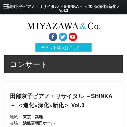
田部京子ピアノ・リサイタル －SHINKA－ ＜進化×深化×新化＞
Vol.3
チケット購入はこちら →
コンサート
田部京子ピアノ・リサイタル －SHINKA
－ ＜進化×深化×新化＞ Vol.3
地域：
東京・築地
会場：
浜離宮朝日ホール