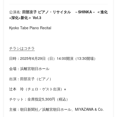
公演名:
田部京子 ピアノ・リサイタル －SHINKA－ ＜進化
×深化×新化＞ Vol.3
Kyoko Tabe Piano Recital
チラシはコチラ
日時：2025年6月29日（日）14:00開演（13:30開場）
会場：浜離宮朝日ホール
出演：田部京子（ピアノ）
辻本 玲（チェロ・ゲスト出演）※
チケット：全席指定5,300円（税込）
主催：朝日新聞社／浜離宮朝日ホール、MIYAZAWA & Co.