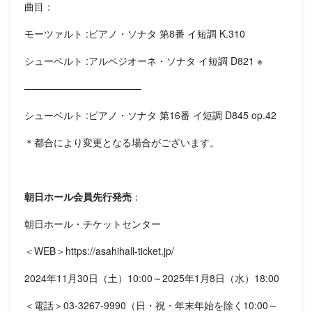
曲目：
モーツァルト :ピアノ・ソナタ 第8番 イ短調 K.310
シューベルト :アルペジオーネ・ソナタ イ短調 D821 ※
————————————
シューベルト :ピアノ・ソナタ 第16番 イ短調 D845 op.42
＊都合により変更となる場合がございます。
朝日ホール会員先行発売
：
朝日ホール・チケットセンター
＜WEB＞https://asahihall-ticket.jp/
2024年11月30日（土）10:00～2025年1月8日（水）18:00
＜電話＞03-3267-9990（日・祝・年末年始を除く10:00～