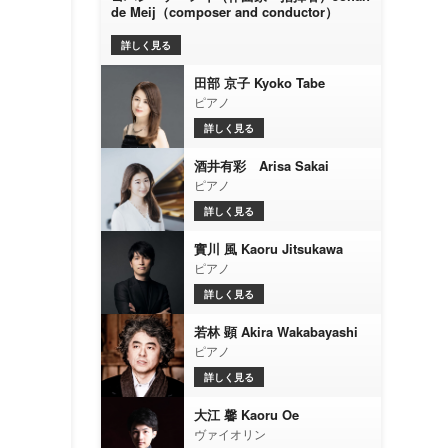
de Meij（composer and conductor）
詳しく見る
田部 京子 Kyoko Tabe
ピアノ
詳しく見る
酒井有彩 Arisa Sakai
ピアノ
詳しく見る
實川 風 Kaoru Jitsukawa
ピアノ
詳しく見る
若林 顕 Akira Wakabayashi
ピアノ
詳しく見る
大江 馨 Kaoru Oe
ヴァイオリン