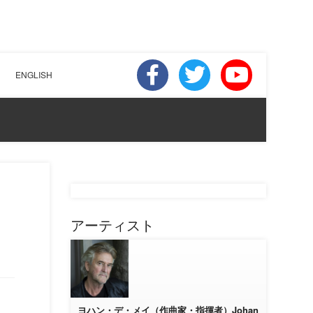
ENGLISH
アーティスト
ヨハン・デ・メイ（作曲家・指揮者）Johan