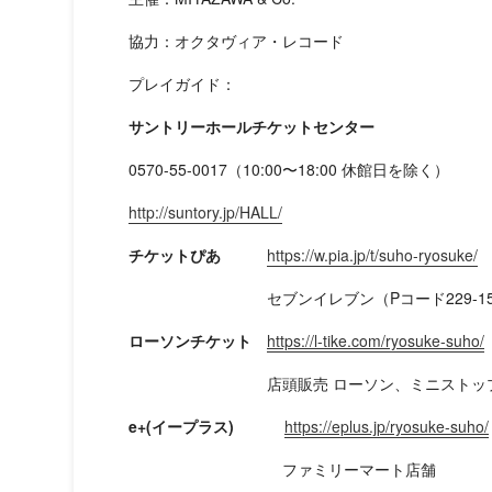
協力：オクタヴィア・レコード
プレイガイド：
サントリーホールチケットセンター
0570-55-0017（10:00〜18:00 休館日を除く）
http://suntory.jp/HALL/
チケットぴあ
https://w.pia.jp/t/suho-ryosuke/
セブンイレブン（Pコード229-15
ローソンチケット
https://l-tike.com/ryosuke-suho/
店頭販売 ローソン、ミニストップ店内Lop
e+(イープラス)
https://eplus.jp/ryosuke-suho/
ファミリーマート店舗