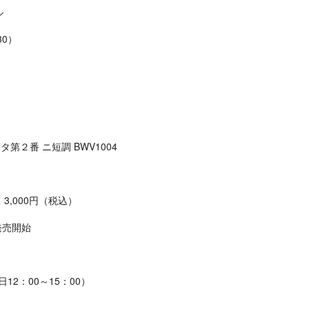
ル
30）
第２番 ニ短調 BWV1004
：3,000円（税込）
般発売開始
12：00～15：00）