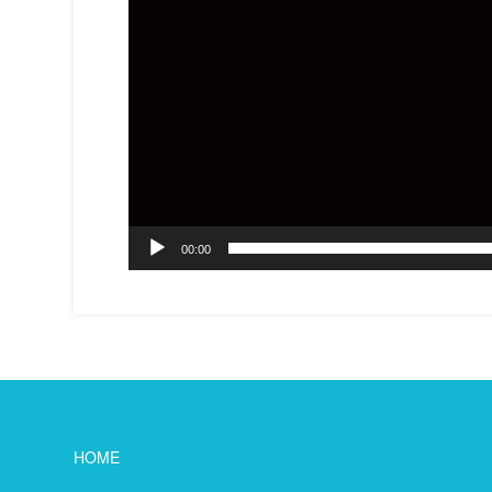
00:00
HOME