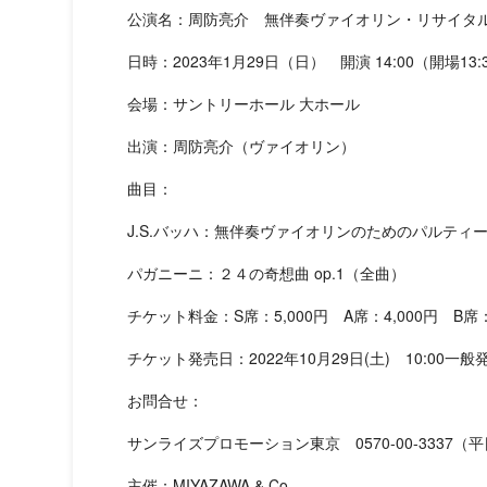
公演名：周防亮介 無伴奏ヴァイオリン・リサイタ
日時：2023年1月29日（日） 開演 14:00（開場13:
会場：サントリーホール 大ホール
出演：周防亮介（ヴァイオリン）
曲目：
J.S.バッハ：無伴奏ヴァイオリンのためのパルティータ
パガニーニ：２４の奇想曲 op.1（全曲）
チケット料金：S席：5,000円 A席：4,000円 B席
チケット発売日：2022年10月29日(土) 10:00一
お問合せ：
サンライズプロモーション東京 0570-00-3337（平日
主催：MIYAZAWA & Co.