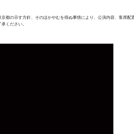
東京都の示す方針、そのほかやむを得ぬ事情により、公演内容、客席配
了承ください。