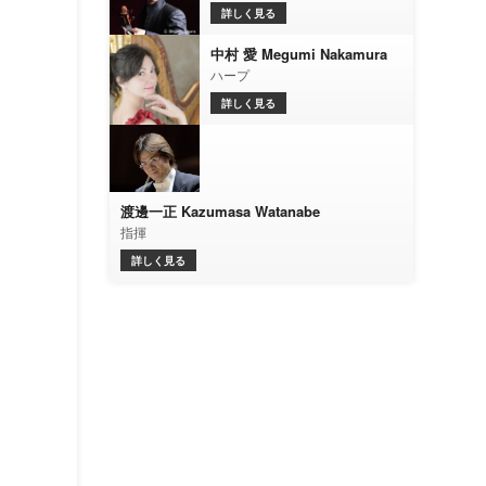
詳しく見る
中村 愛 Megumi Nakamura
ハープ
詳しく見る
渡邊一正 Kazumasa Watanabe
指揮
詳しく見る