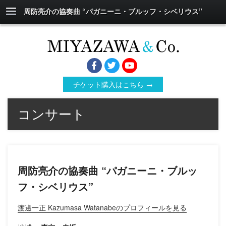
周防亮介の協奏曲 “パガニーニ・ブルッフ・シベリウス”
チケット購入はこちら →
コンサート
周防亮介の協奏曲 “パガニーニ・ブルッ
フ・シベリウス”
渡邊一正 Kazumasa Watanabeのプロフィールを見る