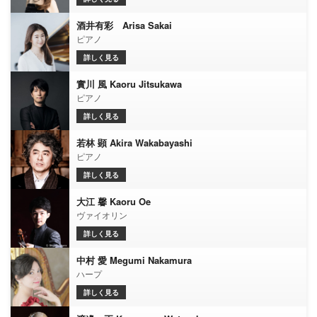
酒井有彩 Arisa Sakai
ピアノ
詳しく見る
實川 風 Kaoru Jitsukawa
ピアノ
詳しく見る
若林 顕 Akira Wakabayashi
ピアノ
詳しく見る
大江 馨 Kaoru Oe
ヴァイオリン
詳しく見る
中村 愛 Megumi Nakamura
ハープ
詳しく見る