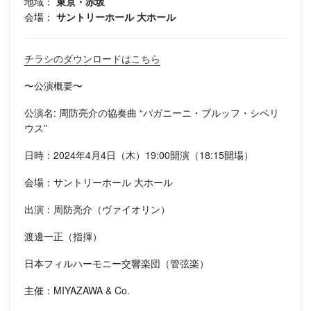
地域：
東京・赤坂
会場：
サントリーホール 大ホール
チラシのダウンロードはこちら
〜公演概要〜
公演名: 周防亮介の協奏曲 “パガニーニ・ブルッフ・シベリ
ウス”
日時：2024年4月4日（木）19:00開演（18:15開場）
会場：サントリーホール 大ホール
出演：周防亮介（ヴァイオリン）
渡邊一正（指揮）
日本フィルハーモニー交響楽団（管弦楽）
主催：MIYAZAWA & Co.