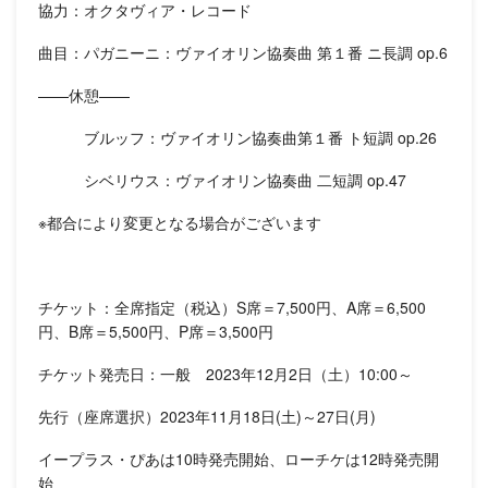
協力：オクタヴィア・レコード
曲目：パガニーニ：ヴァイオリン協奏曲 第１番 ニ長調 op.6
——休憩——
ブルッフ：ヴァイオリン協奏曲第１番 ト短調 op.26
シベリウス：ヴァイオリン協奏曲 二短調 op.47
※都合により変更となる場合がございます
チケット：全席指定（税込）S席＝7,500円、A席＝6,500
円、B席＝5,500円、P席＝3,500円
チケット発売日：一般 2023年12月2日（土）10:00～
先行（座席選択）2023年11月18日(土)～27日(月)
イープラス・ぴあは10時発売開始、ローチケは12時発売開
始