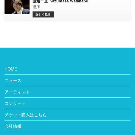
渡邊一正 Kazumasa Watanabe
指揮
詳しく見る
HOME
ニュース
アーティスト
コンサート
チケット購入はこちら
会社情報