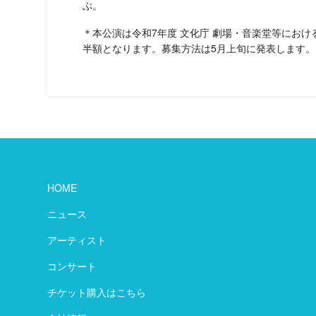
ぶ。
＊本公演は令和7年度 文化庁 劇場・音楽堂等にお
半額となります。募集方法は5月上旬に発表します。
HOME
ニュース
アーティスト
コンサート
チケット購入はこちら