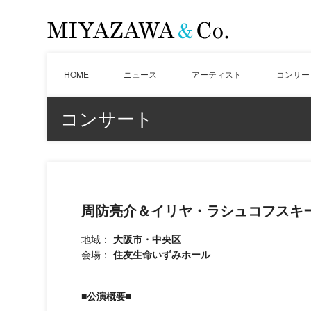
HOME
ニュース
アーティスト
コンサー
コンサート
周防亮介＆イリヤ・ラシュコフスキ
地域：
大阪市・中央区
会場：
住友生命いずみホール
■公演概要■