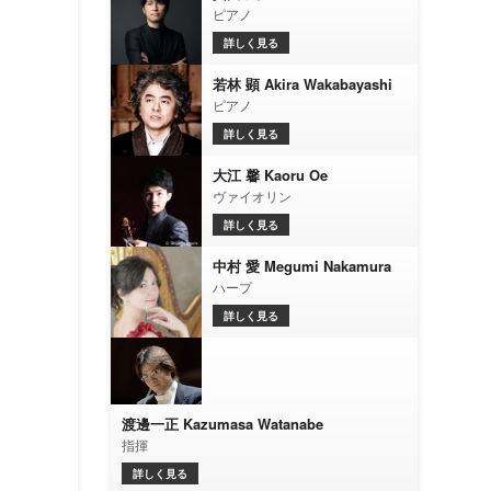
ピアノ
詳しく見る
若林 顕 Akira Wakabayashi
ピアノ
詳しく見る
大江 馨 Kaoru Oe
ヴァイオリン
詳しく見る
中村 愛 Megumi Nakamura
ハープ
詳しく見る
渡邊一正 Kazumasa Watanabe
指揮
詳しく見る