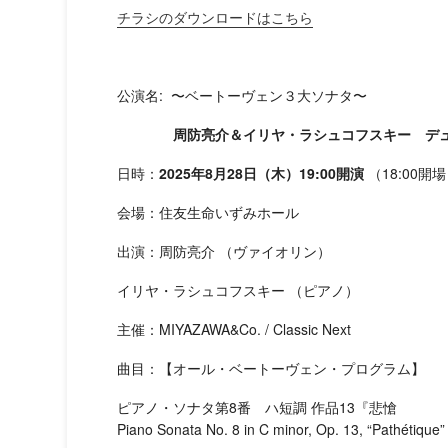
チラシのダウンロードはこちら
公演名: 〜ベートーヴェン３大ソナタ〜
周防亮介＆イリヤ・ラシュコフスキー デュ
日時：
2025年8月28日（木）19:00開演
（18:00開
会場：住友生命いずみホール
出演：周防亮介 （ヴァイオリン）
イリヤ・ラシュコフスキー （ピアノ）
主催：MIYAZAWA&Co. / Classic Next
曲目：【オール・ベートーヴェン・プログラム】
ピアノ・ソナタ第8番 ハ短調 作品13『悲愴
Piano Sonata No. 8 in C minor, Op. 13, “Pathétique”