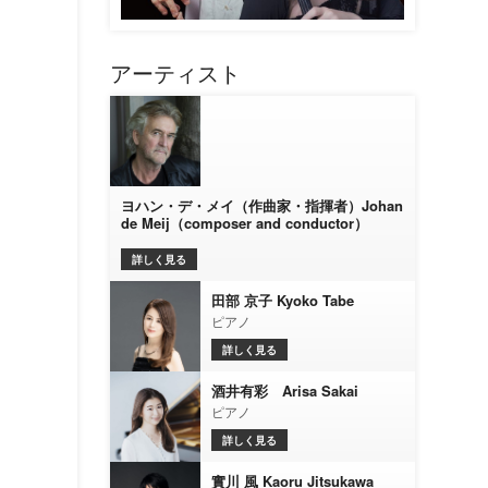
アーティスト
ヨハン・デ・メイ（作曲家・指揮者）Johan
de Meij（composer and conductor）
詳しく見る
田部 京子 Kyoko Tabe
ピアノ
詳しく見る
酒井有彩 Arisa Sakai
ピアノ
詳しく見る
實川 風 Kaoru Jitsukawa