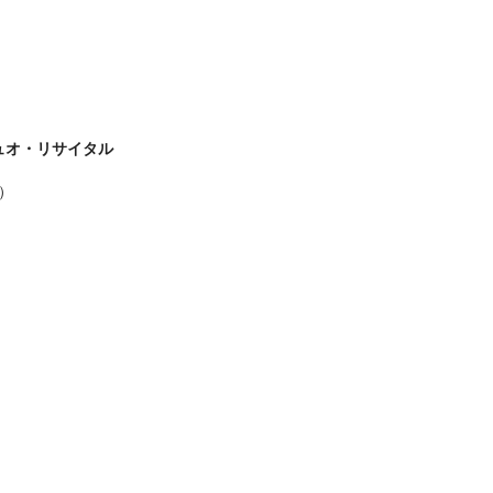
オ・リサイタル
場）