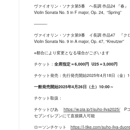
ヴァイオリン・ソナタ第5番 ヘ長調 作品24 『春』
Violin Sonata No. 5 in F major, Op. 24, “Spring”
———-
ヴァイオリン・ソナタ第9番 イ長調 作品47 『ク
Violin Sonata No. 9 in A major, Op. 47, “Kreutzer”
※都合により変更となる場合がございます
チケット：
全席指定＝6,000円 U25＝3,000円
チケット発売：先行発売開始2025年4月18日（金）10
一般発売開始2025年4月26日（土）10:00～
チケット取扱：
チケットぴあ
https://w.pia.jp/t/suho-ilya2025/
Pコー
セブンイレブンにて直接購入可能
ローソンチケット
https://l-tike.com/suho-ilya-duore