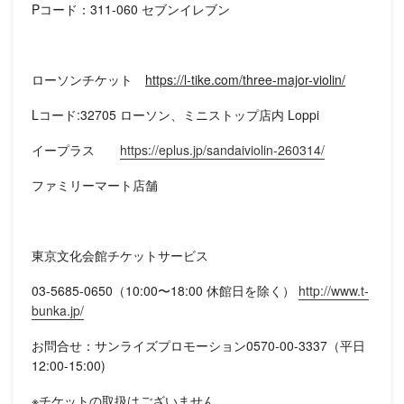
Pコード：311-060 セブンイレブン
ローソンチケット
https://l-tike.com/three-major-violin/
Lコード:32705 ローソン、ミニストップ店内 Loppi
イープラス
https://eplus.jp/sandaiviolin-260314/
ファミリーマート店舗
東京文化会館チケットサービス
03-5685-0650（10:00〜18:00 休館日を除く）
http://www.t-
bunka.jp/
お問合せ：サンライズプロモーション0570-00-3337（平日
12:00-15:00)
※チケットの取扱はございません