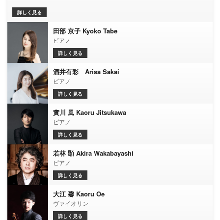
詳しく見る
田部 京子 Kyoko Tabe
ピアノ
詳しく見る
酒井有彩 Arisa Sakai
ピアノ
詳しく見る
實川 風 Kaoru Jitsukawa
ピアノ
詳しく見る
若林 顕 Akira Wakabayashi
ピアノ
詳しく見る
大江 馨 Kaoru Oe
ヴァイオリン
詳しく見る