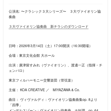
公演名: 〜クラシック３大シリーズ〜 ３大ヴァイオリン協
奏曲
３大ヴァイオリン協奏曲 新チラシのダウンロード
日時：2026年3月14日（土）17:00開演（16:30開場）
会場：東京文化会館 大ホール
出演：廣津留すみれ（ヴァイオリン）、渡邊一正（指揮・チ
ェンバロ）
東京フィルハーモニー交響楽団（管弦楽）
主催： KOA CREATIVE ／ MIYAZAWA & Co.
曲目： ヴィヴァルディ：ヴァイオリン協奏曲集op. 8より
「四季」
メンデルスゾーン：ヴァイオリン協奏曲 ホ短調 op. 64