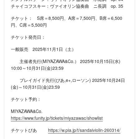
チャイコフスキー：ヴァイオリン協奏曲 ニ長調 op. 35
チケット： S席＝8,500円、A席＝7,500円、B席＝6,500
円、C席＝5,500円
チケット発売日：
一般販売 2025年11月1日（土）
主催者先行(MIYAZAWA&Co.） 2025年10月15日(水)
10:00～10月31日(金)23:59
プレイガイド先行(ぴあ,e+,ローソン) 2025年10月24日
(金)～10月31日(金)23:59
チケット予約：
MIYAZAWA&Co.
https://www.funity.jp/tickets/miyazawac/showlist
チケットぴあ
https://w.pia.jp/t/sandaiviolin-260314/