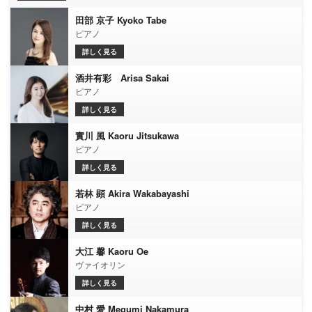
田部 京子 Kyoko Tabe
ピアノ
詳しく見る
酒井有彩 Arisa Sakai
ピアノ
詳しく見る
實川 風 Kaoru Jitsukawa
ピアノ
詳しく見る
若林 顕 Akira Wakabayashi
ピアノ
詳しく見る
大江 馨 Kaoru Oe
ヴァイオリン
詳しく見る
中村 愛 Megumi Nakamura