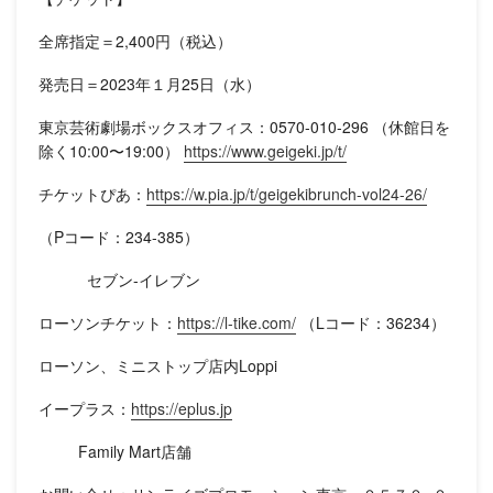
全席指定＝2,400円（税込）
発売日＝2023年１月25日（水）
東京芸術劇場ボックスオフィス：0570-010-296 （休館日を
除く10:00〜19:00）
https://www.geigeki.jp/t/
チケットぴあ：
https://w.pia.jp/t/geigekibrunch-vol24-26/
（Pコード：234-385）
セブン-イレブン
ローソンチケット：
https://l-tike.com/
（Lコード：36234）
ローソン、ミニストップ店内Loppi
イープラス：
https://eplus.jp
Family Mart店舗