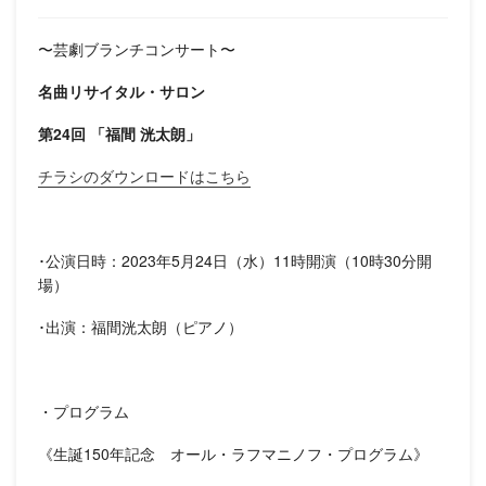
〜芸劇ブランチコンサート〜
名曲リサイタル・サロン
第24回 「福間 洸太朗」
チラシのダウンロードはこちら
･公演日時：2023年5月24日（水）11時開演（10時30分開
場）
･出演：福間洸太朗（ピアノ）
・プログラム
《生誕150年記念 オール・ラフマニノフ・プログラム》