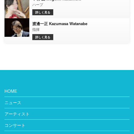
ハープ
詳しく見る
渡邊一正 Kazumasa Watanabe
指揮
詳しく見る
HOME
ニュース
アーティスト
コンサート