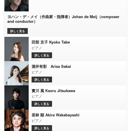
ヨハン・デ・メイ（作曲家・指揮者）Johan de Meij（composer
and conductor）
詳しく見る
田部 京子 Kyoko Tabe
ピアノ
詳しく見る
酒井有彩 Arisa Sakai
ピアノ
詳しく見る
實川 風 Kaoru Jitsukawa
ピアノ
詳しく見る
若林 顕 Akira Wakabayashi
ピアノ
詳しく見る