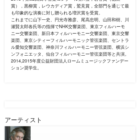
賞），黒柳賞，レウカディア賞，鷲見賞，全部門を通じて最
も印象的な演奏に対し贈られる増沢賞を受賞。
これまでに山下一史、円光寺雅彦、尾高忠明、山田和樹、川
瀬賢太郎各氏等の指揮でNHK交響楽団、東京フィルハーモ
ニー交響楽団、新日本フィルハーモニー交響楽団、東京交響
楽団、東京シティーフィルハーモニック管弦楽団、セントラ
ル愛知交響楽団、神奈川フィルハーモニー管弦楽団、横浜シ
ンフォニエッタ、仙台フィルハーモニー管弦楽団等と共演。
2014,2015年度公益財団法人ロームミュージックファンデー
ション奨学生。
アーティスト