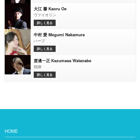
大江 馨 Kaoru Oe
ヴァイオリン
詳しく見る
中村 愛 Megumi Nakamura
ハープ
詳しく見る
渡邊一正 Kazumasa Watanabe
指揮
詳しく見る
HOME