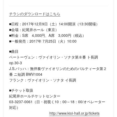
チラシのダウンロードはこちら
■日程：2017年12月9日（土）14:00開演（13:30開場）
■会場：紀尾井ホール（東京）
■料金：S席 4,000円、A席 3,000円（税込）
■一般発売：2017年 7月25日（火）10:00
■曲目
ベートーヴェン：ヴァイオリン・ソナタ第８番 ト長調
op.30-3
J.S.バッハ：無伴奏ヴァイオリンのためのパルティータ第２
番 ニ短調 BWV1004
フランク：ヴァイオリン・ソナタ イ長調
■チケット取扱
紀尾井ホールチケットセンター
03-3237-0061（日・祝覗く10：00～18：00/オペレーター
対応）
http://www.kioi-hall.or.jp/tickets