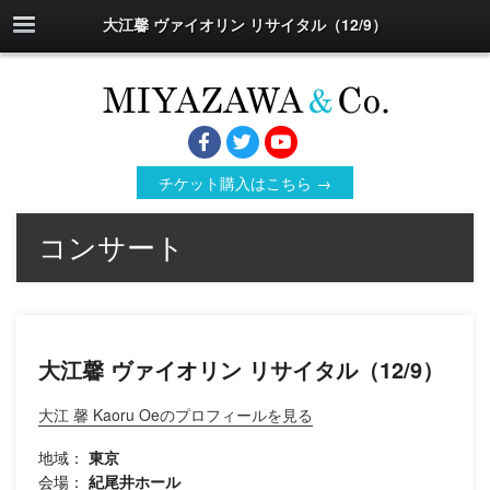
大江馨 ヴァイオリン リサイタル（12/9）
チケット購入はこちら →
コンサート
大江馨 ヴァイオリン リサイタル（12/9）
大江 馨 Kaoru Oeのプロフィールを見る
地域：
東京
会場：
紀尾井ホール