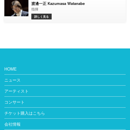
渡邊一正 Kazumasa Watanabe
指揮
詳しく見る
HOME
ニュース
アーティスト
コンサート
チケット購入はこちら
会社情報