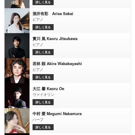
詳しく見る
酒井有彩 Arisa Sakai
ピアノ
詳しく見る
實川 風 Kaoru Jitsukawa
ピアノ
詳しく見る
若林 顕 Akira Wakabayashi
ピアノ
詳しく見る
大江 馨 Kaoru Oe
ヴァイオリン
詳しく見る
中村 愛 Megumi Nakamura
ハープ
詳しく見る