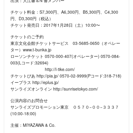
出演：大江馨＆N 響メンバー
チケット料金：S7,300円、A6,300円、B5,300円、C4,300
円、D3,300円（税込）
チケット発売日：2017年1月28日（土）10:00〜
チケットのご予約
東京文化会館チケットサービス 03-5685-0650（オペレー
ター）www.t-bunka.jp
ローソンチケット 0570-000-407(オペレーター) 0570-084-
003(Lコード:32694)
http://l-tike.com/
チケットぴあ http://pia.jp/ 0570-02-9999(Pコード:318-718)
イープラス http://eplus.jp/
サンライズオンライン http://sunrisetokyo.com/
公演内容のお問合せ
サンライズプロモーション東京 ０５７０−００−３３３７
(10:00-18:00)
主催：MIYAZAWA & Co.