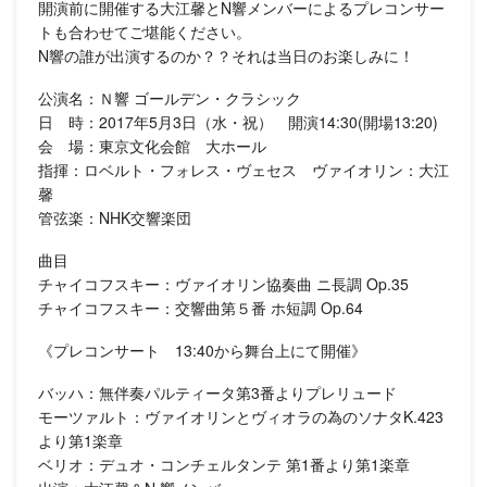
開演前に開催する大江馨とN響メンバーによるプレコンサー
トも合わせてご堪能ください。
N響の誰が出演するのか？？それは当日のお楽しみに！
公演名：Ｎ響 ゴールデン・クラシック
日 時：2017年5月3日（水・祝） 開演14:30(開場13:20)
会 場：東京文化会館 大ホール
指揮：ロベルト・フォレス・ヴェセス ヴァイオリン：大江
馨
管弦楽：NHK交響楽団
曲目
チャイコフスキー：ヴァイオリン協奏曲 ニ長調 Op.35
チャイコフスキー：交響曲第５番 ホ短調 Op.64
《プレコンサート 13:40から舞台上にて開催》
バッハ：無伴奏パルティータ第3番よりプレリュード
モーツァルト：ヴァイオリンとヴィオラの為のソナタK.423
より第1楽章
ベリオ：デュオ・コンチェルタンテ 第1番より第1楽章