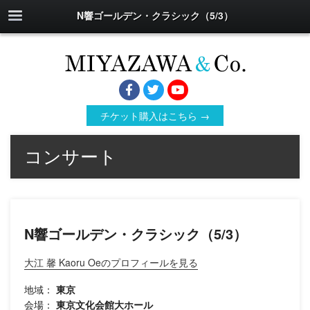
N響ゴールデン・クラシック（5/3）
チケット購入はこちら →
コンサート
N響ゴールデン・クラシック（5/3）
大江 馨 Kaoru Oeのプロフィールを見る
地域：
東京
会場：
東京文化会館大ホール