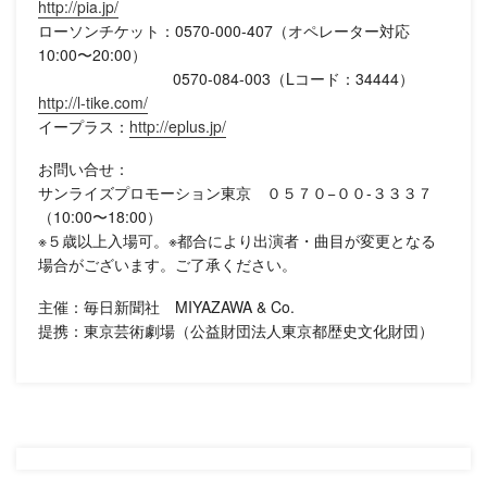
http://pia.jp/
ローソンチケット：0570-000-407（オペレーター対応
10:00〜20:00）
0570-084-003（Lコード：34444）
http://l-tike.com/
イープラス：
http://eplus.jp/
お問い合せ：
サンライズプロモーション東京 ０５７０−００-３３３７
（10:00〜18:00）
※５歳以上入場可。※都合により出演者・曲目が変更となる
場合がございます。ご了承ください。
主催：毎日新聞社 MIYAZAWA & Co.
提携：東京芸術劇場（公益財団法人東京都歴史文化財団）