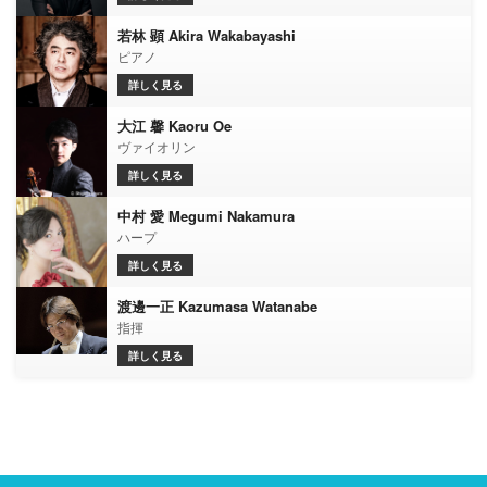
若林 顕 Akira Wakabayashi
ピアノ
詳しく見る
大江 馨 Kaoru Oe
ヴァイオリン
詳しく見る
中村 愛 Megumi Nakamura
ハープ
詳しく見る
渡邊一正 Kazumasa Watanabe
指揮
詳しく見る