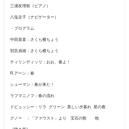
三浦友理枝（ピアノ）
八塩圭子（ナビゲーター）
・プログラム
中田喜直：さくら横ちょう
別宮貞雄：さくら横ちょう
ティリンディッリ：おお、春よ！
R.アーン：春
シューマン：春が来た！
ラフマニノフ：春の流れ
ドビュッシー：リラ グリーン 美しい夕暮れ 星の夜
グノー ：「ファウスト」より 宝石の歌 他