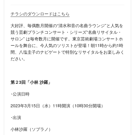
チラシのダウンロードはこちら
大好評、毎偶数月開催の“清水和音の名曲ラウンジ”と人気を
競う芸劇ブランチコンサート・シリーズ“名曲リサイタル・
サロン” は毎奇数月に開催です。東京芸術劇場コンサートホ
ールを舞台に、今人気のソリストが登場！朝11時から約1時
間、八塩圭子のナビゲートで特別なリサイタルをお楽しみく
ださい。
第２3回「小林 沙羅」
･公演日時
2023年3月15日（水）11時開演（10時30分開場）
･出演
小林沙羅（ソプラノ）