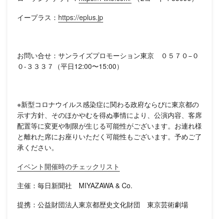
イープラス：
https://eplus.jp
お問い合せ：サンライズプロモーション東京 ０５７０−０
０-３３３７（平日12:00〜15:00）
※新型コロナウイルス感染症に関わる政府ならびに東京都の
示す方針、そのほかやむを得ぬ事情により、公演内容、客席
配置等に変更や制限が生じる可能性がございます。お連れ様
と離れた席にお座りいただく可能性もございます。予めご了
承ください。
イベント開催時のチェックリスト
主催：毎日新聞社 MIYAZAWA & Co.
提携：公益財団法人東京都歴史文化財団 東京芸術劇場