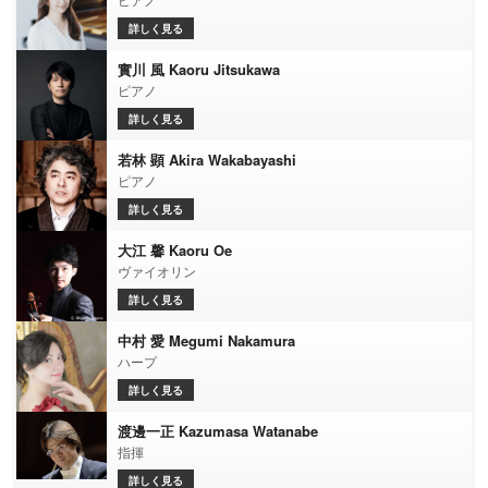
詳しく見る
實川 風 Kaoru Jitsukawa
ピアノ
詳しく見る
若林 顕 Akira Wakabayashi
ピアノ
詳しく見る
大江 馨 Kaoru Oe
ヴァイオリン
詳しく見る
中村 愛 Megumi Nakamura
ハープ
詳しく見る
渡邊一正 Kazumasa Watanabe
指揮
詳しく見る