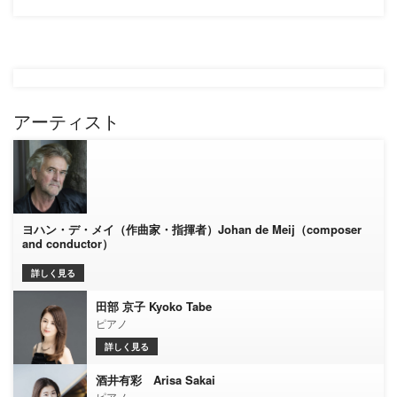
アーティスト
ヨハン・デ・メイ（作曲家・指揮者）Johan de Meij（composer
and conductor）
詳しく見る
田部 京子 Kyoko Tabe
ピアノ
詳しく見る
酒井有彩 Arisa Sakai
ピアノ