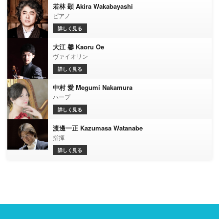
若林 顕 Akira Wakabayashi
ピアノ
詳しく見る
大江 馨 Kaoru Oe
ヴァイオリン
詳しく見る
中村 愛 Megumi Nakamura
ハープ
詳しく見る
渡邊一正 Kazumasa Watanabe
指揮
詳しく見る