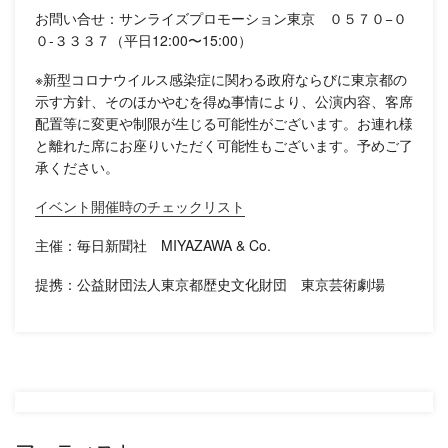
お問い合せ：サンライズプロモーション東京 ０５７０−０
０-３３３７（平日12:00〜15:00）
※新型コロナウイルス感染症に関わる政府ならびに東京都の
示す方針、そのほかやむを得ぬ事情により、公演内容、客席
配置等に変更や制限が生じる可能性がございます。お連れ様
と離れた席にお座りいただく可能性もございます。予めご了
承ください。
イベント開催時のチェックリスト
主催：毎日新聞社 MIYAZAWA & Co.
提携：公益財団法人東京都歴史文化財団 東京芸術劇場