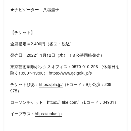
★ナビゲーター：八塩圭子
【チケット】
全席指定＝2,400円（各回・税込）
発売日＝2022年1月12日（水）（３公演同時発売）
東京芸術劇場ボックスオフィス：0570-010-296 （休館日を
除く10:00〜19:00）
https://www.geigeki.jp/t/
チケットぴあ：
https://pia.jp/
（Pコード：9月公演：209-
975）
ローソンチケット：
https://l-tike.com/
（Lコード：34931）
イープラス：
https://eplus.jp