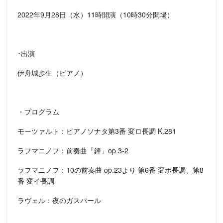
2022年9月28日（水）11時開演（10時30分開場）
･出演
伊舟城歩生（ピアノ）
・プログラム
モーツァルト：ピアノソナタ第3番 変ロ長調 K.281
ラフマニノフ：前奏曲「鐘」op.3-2
ラフマニノフ：10の前奏曲 op.23より 第6番 変ホ長調、第8
番 変イ長調
ラヴェル：夜のガスパール