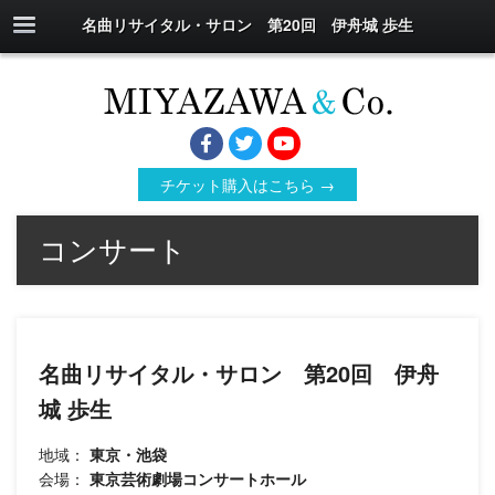
名曲リサイタル・サロン 第20回 伊舟城 歩生
チケット購入はこちら →
コンサート
名曲リサイタル・サロン 第20回 伊舟
城 歩生
地域：
東京・池袋
会場：
東京芸術劇場コンサートホール