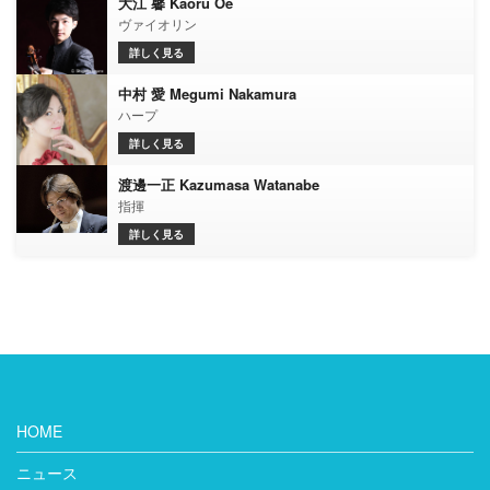
大江 馨 Kaoru Oe
ヴァイオリン
詳しく見る
中村 愛 Megumi Nakamura
ハープ
詳しく見る
渡邊一正 Kazumasa Watanabe
指揮
詳しく見る
HOME
ニュース