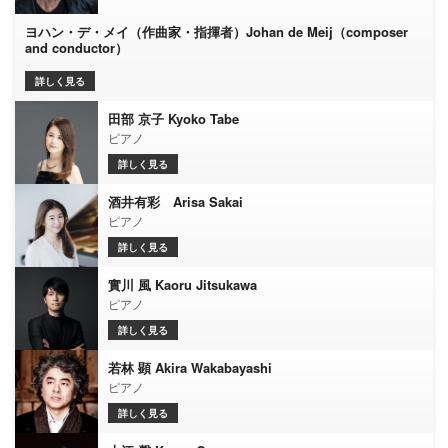
ヨハン・デ・メイ（作曲家・指揮者）Johan de Meij（composer
and conductor）
詳しく見る
田部 京子 Kyoko Tabe
ピアノ
詳しく見る
酒井有彩 Arisa Sakai
ピアノ
詳しく見る
實川 風 Kaoru Jitsukawa
ピアノ
詳しく見る
若林 顕 Akira Wakabayashi
ピアノ
詳しく見る