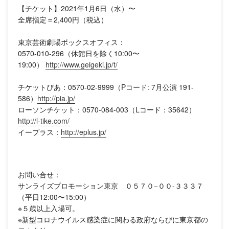
【チケット】2021年1月6日（水）〜
全席指定＝2,400円（税込）
東京芸術劇場ボックスオフィス：
0570-010-296（休館日を除く10:00〜
19:00）
http://www.geigeki.jp/t/
チケットぴあ：0570-02-9999（Pコード: 7月公演 191-
586）
http://pia.jp/
ローソンチケット：0570-084-003（Lコード：35642）
http://l-tike.com/
イープラス：
http://eplus.jp/
お問い合せ：
サンライズプロモーション東京 ０５７０−００-３３３７
（平日12:00〜15:00）
※５歳以上入場可。
※新型コロナウイルス感染症に関わる政府ならびに東京都の