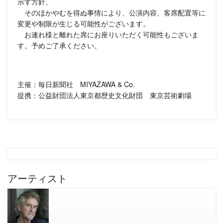
示す方針、
そのほかやむを得ぬ事情により、公演内容、客席配置等に
変更や制限が生じる可能性がございます。
お連れ様と離れた席にお座りいただく可能性もございま
す。予めご了承ください。
主催：毎日新聞社 MIYAZAWA & Co.
提携：公益財団法人東京都歴史文化財団 東京芸術劇場
アーティスト