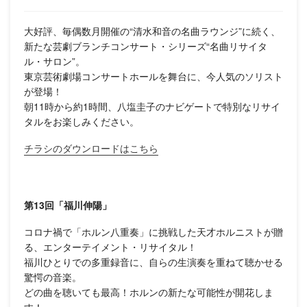
大好評、毎偶数月開催の“清水和音の名曲ラウンジ”に続く、
新たな芸劇ブランチコンサート・シリーズ“名曲リサイタ
ル・サロン”。
東京芸術劇場コンサートホールを舞台に、今人気のソリスト
が登場！
朝11時から約1時間、八塩圭子のナビゲートで特別なリサイ
タルをお楽しみください。
チラシのダウンロードはこちら
第13回「福川伸陽」
コロナ禍で「ホルン八重奏」に挑戦した天才ホルニストが贈
る、エンターテイメント・リサイタル！
福川ひとりでの多重録音に、自らの生演奏を重ねて聴かせる
驚愕の音楽。
どの曲を聴いても最高！ホルンの新たな可能性が開花しま