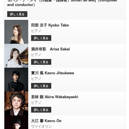
and conductor）
詳しく見る
田部 京子 Kyoko Tabe
ピアノ
詳しく見る
酒井有彩 Arisa Sakai
ピアノ
詳しく見る
實川 風 Kaoru Jitsukawa
ピアノ
詳しく見る
若林 顕 Akira Wakabayashi
ピアノ
詳しく見る
大江 馨 Kaoru Oe
ヴァイオリン