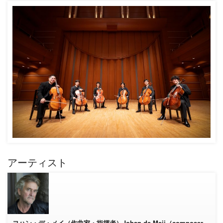
アーティスト
ヨハン・デ・メイ（作曲家・指揮者）Johan de Meij（composer