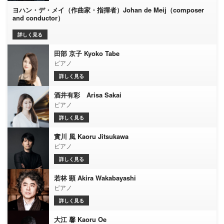
ヨハン・デ・メイ（作曲家・指揮者）Johan de Meij（composer
and conductor）
詳しく見る
田部 京子 Kyoko Tabe
ピアノ
詳しく見る
酒井有彩 Arisa Sakai
ピアノ
詳しく見る
實川 風 Kaoru Jitsukawa
ピアノ
詳しく見る
若林 顕 Akira Wakabayashi
ピアノ
詳しく見る
大江 馨 Kaoru Oe