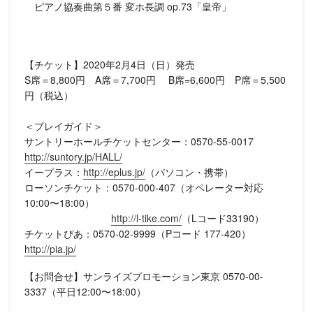
ピアノ協奏曲第５番 変ホ長調 op.73「皇帝」
【チケット】2020年2月4日（日）発売
S席＝8,800円 A席＝7,700円 B席=6,600円 P席＝5,500
円（税込）
＜プレイガイド＞
サントリーホールチケットセンター：0570-55-0017
http://suntory.jp/HALL/
イープラス：
http://eplus.jp/
（パソコン・携帯）
ローソンチケット：0570-000-407（オペレーター対応
10:00〜18:00）
http://l-tike.com/
（Lコード33190）
チケットぴあ：0570-02-9999（Pコード 177-420）
http://pia.jp/
【お問合せ】サンライズプロモーション東京 0570-00-
3337（平日12:00〜18:00）