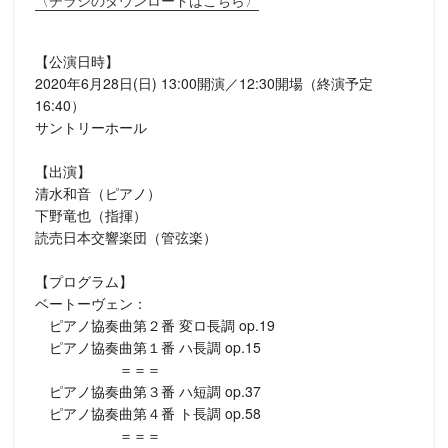
〈チラシのダウンロードはこちら〉
【公演日時】
2020年6月28日(日) 13:00開演／12:30開場（終演予定
16:40）
サントリーホール
【出演】
清水和音（ピアノ）
下野竜也（指揮）
読売日本交響楽団（管弦楽）
【プログラム】
ベートーヴェン：
ピアノ協奏曲第２番 変ロ長調 op.19
ピアノ協奏曲第１番 ハ長調 op.15
＝＝＝
ピアノ協奏曲第３番 ハ短調 op.37
ピアノ協奏曲第４番 ト長調 op.58
＝＝＝