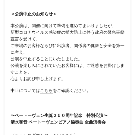
＜公演中止のお知らせ＞
本公演は、開催に向けて準備を進めてまいりましたが、
新型コロナウイルス感染症の拡大防止に伴う政府の緊急事態
宣言を受けて、
ご来場のお客様ならびに出演者、関係者の健康と安全を第一
に考え、
公演を中止することにいたしました。
公演を楽しみにされていたお客様には、ご迷惑をお掛けしま
すことを、
心よりお詫び申し上げます。
中止については
こちら
をご確認ください。
〜ベートーヴェン生誕２５０周年記念 特別公演〜
清水和音 ベートーヴェンピアノ協奏曲 全曲演奏会