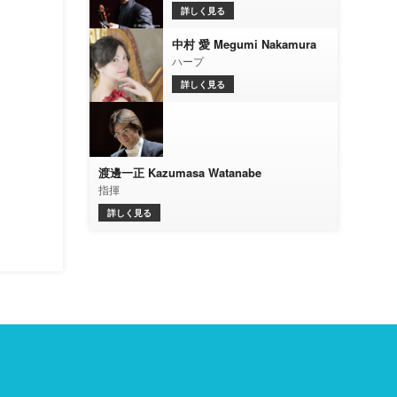
詳しく見る
中村 愛 Megumi Nakamura
ハープ
詳しく見る
渡邊一正 Kazumasa Watanabe
指揮
詳しく見る