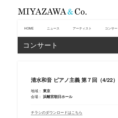
HOME
ニュース
アーティスト
コンサー
コンサート
清水和音 ピアノ主義 第７回（4/22）
地域：
東京
会場：
浜離宮朝日ホール
チラシのダウンロードはこちら