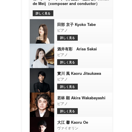
de Meij（composer and conductor）
詳しく見る
田部 京子 Kyoko Tabe
ピアノ
詳しく見る
酒井有彩 Arisa Sakai
ピアノ
詳しく見る
實川 風 Kaoru Jitsukawa
ピアノ
詳しく見る
若林 顕 Akira Wakabayashi
ピアノ
詳しく見る
大江 馨 Kaoru Oe
ヴァイオリン