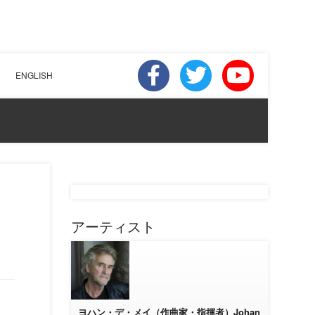
ENGLISH
アーティスト
ヨハン・デ・メイ（作曲家・指揮者）Johan