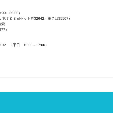
00～20:00）
回セット券32642、第７回35507）
索
977）
102 （平日 10:00～17:00）