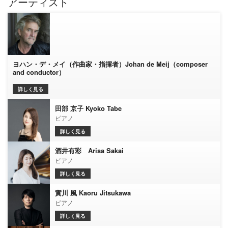
アーティスト
ヨハン・デ・メイ（作曲家・指揮者）Johan de Meij（composer
and conductor）
詳しく見る
田部 京子 Kyoko Tabe
ピアノ
詳しく見る
酒井有彩 Arisa Sakai
ピアノ
詳しく見る
實川 風 Kaoru Jitsukawa
ピアノ
詳しく見る