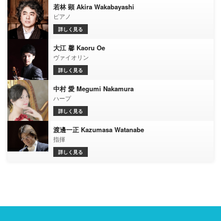
若林 顕 Akira Wakabayashi
ピアノ
詳しく見る
大江 馨 Kaoru Oe
ヴァイオリン
詳しく見る
中村 愛 Megumi Nakamura
ハープ
詳しく見る
渡邊一正 Kazumasa Watanabe
指揮
詳しく見る