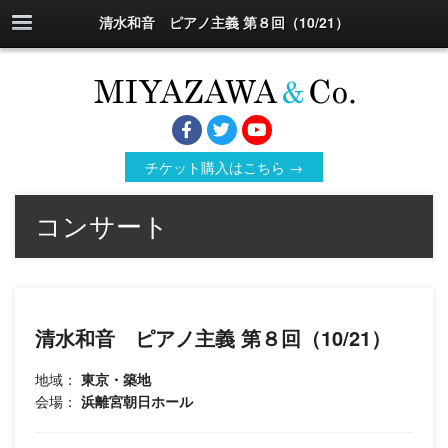
清水和音 ピアノ主義 第８回（10/21）
チケット購入はこちら →
コンサート
清水和音 ピアノ主義 第８回（10/21）
地域：
東京・築地
会場：
浜離宮朝日ホール