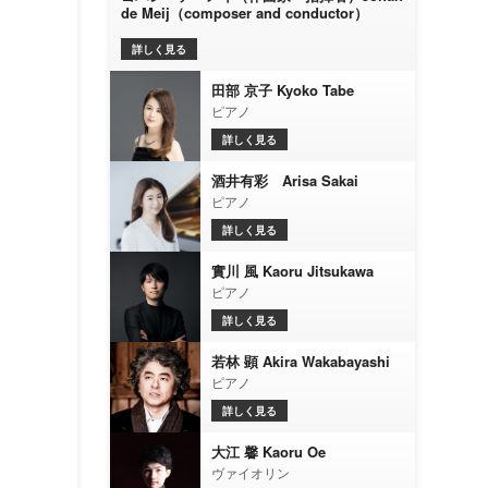
de Meij（composer and conductor）
詳しく見る
田部 京子 Kyoko Tabe
ピアノ
詳しく見る
酒井有彩 Arisa Sakai
ピアノ
詳しく見る
實川 風 Kaoru Jitsukawa
ピアノ
詳しく見る
若林 顕 Akira Wakabayashi
ピアノ
詳しく見る
大江 馨 Kaoru Oe
ヴァイオリン