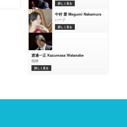
詳しく見る
中村 愛 Megumi Nakamura
ハープ
詳しく見る
渡邊一正 Kazumasa Watanabe
指揮
詳しく見る