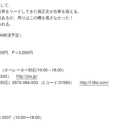
として、
楽界をリードしてきた堀正文が古希を迎える。
はあるが、周りはこの機を逃さなかった！
われる。
:00終演予定）
00円、P＝3,000円
（オペレーター対応/10:00～18:00）
-242）
http://pia.jp/
応）0570-084-003 （Lコード:31560）
http://l-tike.com/
37（10:00〜18:00）