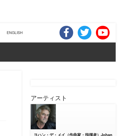
ENGLISH
アーティスト
ヨハン・デ・メイ（作曲家・指揮者）Johan