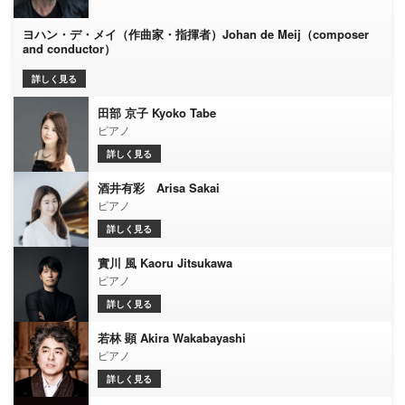
ヨハン・デ・メイ（作曲家・指揮者）Johan de Meij（composer
and conductor）
詳しく見る
田部 京子 Kyoko Tabe
ピアノ
詳しく見る
酒井有彩 Arisa Sakai
ピアノ
詳しく見る
實川 風 Kaoru Jitsukawa
ピアノ
詳しく見る
若林 顕 Akira Wakabayashi
ピアノ
詳しく見る