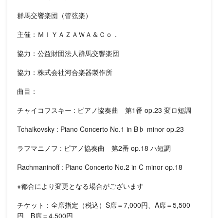
群馬交響楽団（管弦楽）
主催：ＭＩＹＡＺＡＷＡ＆Ｃｏ．
協力：公益財団法人群馬交響楽団
協力：株式会社河合楽器製作所
曲目：
チャイコフスキー : ピアノ協奏曲 第1番 op.23 変ロ短調
Tchaikovsky : Piano Concerto No.1 in B♭ minor op.23
ラフマニノフ : ピアノ協奏曲 第2番 op.18 ハ短調
Rachmaninoff : Piano Concerto No.2 in C minor op.18
※都合により変更となる場合がございます
チケット：全席指定（税込）S席＝7,000円、A席＝5,500
円、B席＝4,500円