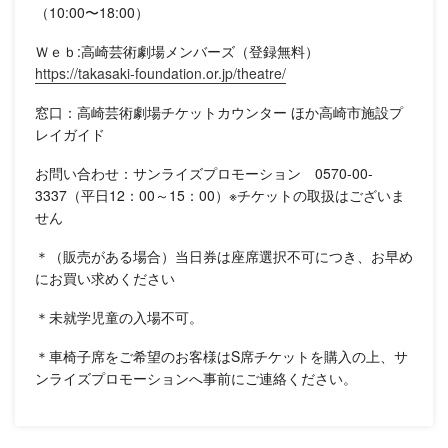
（10:00〜18:00）
Ｗｅｂ:高崎芸術劇場メンバーズ（登録無料）
https://takasaki-foundation.or.jp/theatre/
窓口：高崎芸術劇場チケットカウンター ほか高崎市施設プ
レイガイド
お問い合わせ：サンライズプロモーション 0570-00-
3337（平日12：00～15：00）※チケットの取扱はございま
せん
＊（販売がある場合）当日券は座席選択不可につき、お早め
にお買い求めください
＊未就学児童の入場不可。
＊車椅子席をご希望のお客様はS席チケットを購入の上、サ
ンライズプロモーションへ事前にご連絡ください。