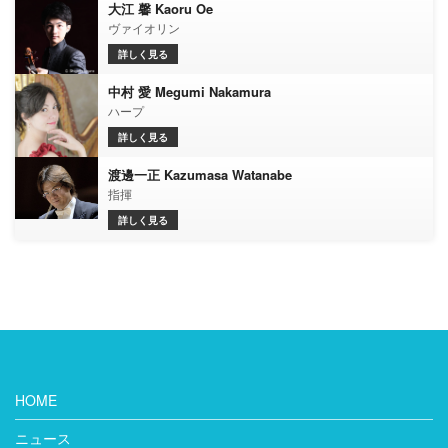
大江 馨 Kaoru Oe
ヴァイオリン
詳しく見る
中村 愛 Megumi Nakamura
ハープ
詳しく見る
渡邊一正 Kazumasa Watanabe
指揮
詳しく見る
HOME
ニュース