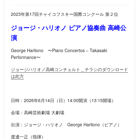
2023年第17回チャイコフスキー国際コンクール 第２位
ジョージ・ハリオノ ピアノ協奏曲 高崎公
演
George Harliono 〜Piano Concertos – Takasaki
Performance〜
ジョージハリオノ高崎コンチェルト＿チラシのダウンロード
は此方
日時：2026年6月14日（日）14:00開演（13:15開場）
会場：高崎芸術劇場 大劇場
出演：ジョージ・ハリオノ George Harliono（ピアノ）
渡邊一正（指揮）