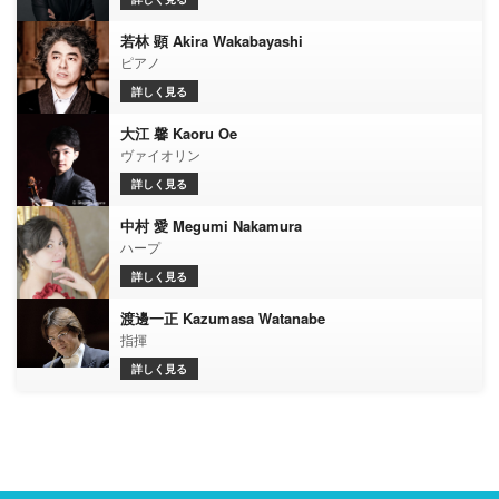
若林 顕 Akira Wakabayashi
ピアノ
詳しく見る
大江 馨 Kaoru Oe
ヴァイオリン
詳しく見る
中村 愛 Megumi Nakamura
ハープ
詳しく見る
渡邊一正 Kazumasa Watanabe
指揮
詳しく見る