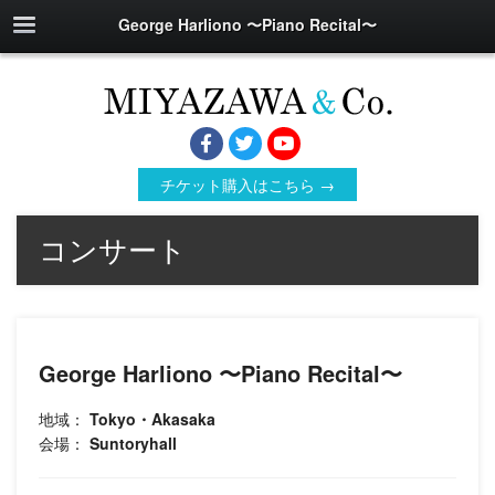
George Harliono 〜Piano Recital〜
チケット購入はこちら →
コンサート
George Harliono 〜Piano Recital〜
地域：
Tokyo・Akasaka
会場：
Suntoryhall