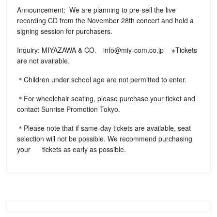
Announcement: We are planning to pre-sell the live
recording CD from the November 28th concert and hold a
signing session for purchasers.
Inquiry: MIYAZAWA & CO. info@miy-com.co.jp ※Tickets
are not available.
＊Children under school age are not permitted to enter.
＊For wheelchair seating, please purchase your ticket and
contact Sunrise Promotion Tokyo.
＊Please note that if same-day tickets are available, seat
selection will not be possible. We recommend purchasing
your tickets as early as possible.