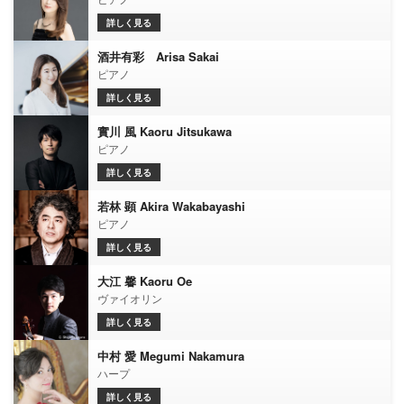
詳しく見る
酒井有彩 Arisa Sakai
ピアノ
詳しく見る
實川 風 Kaoru Jitsukawa
ピアノ
詳しく見る
若林 顕 Akira Wakabayashi
ピアノ
詳しく見る
大江 馨 Kaoru Oe
ヴァイオリン
詳しく見る
中村 愛 Megumi Nakamura
ハープ
詳しく見る