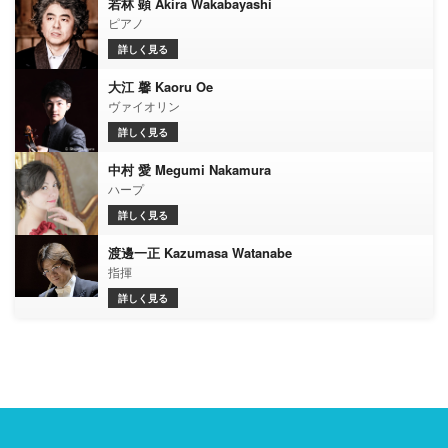
若林 顕 Akira Wakabayashi
ピアノ
詳しく見る
大江 馨 Kaoru Oe
ヴァイオリン
詳しく見る
中村 愛 Megumi Nakamura
ハープ
詳しく見る
渡邊一正 Kazumasa Watanabe
指揮
詳しく見る