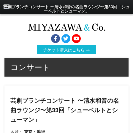
芸劇ブランチコンサート 〜清水和音の名曲ラウンジ〜第33回「シュ
ーベルトとシューマン」
チケット購入はこちら →
コンサート
芸劇ブランチコンサート 〜清水和音の名
曲ラウンジ〜第33回「シューベルトとシ
ューマン」
地域：
東京・池袋