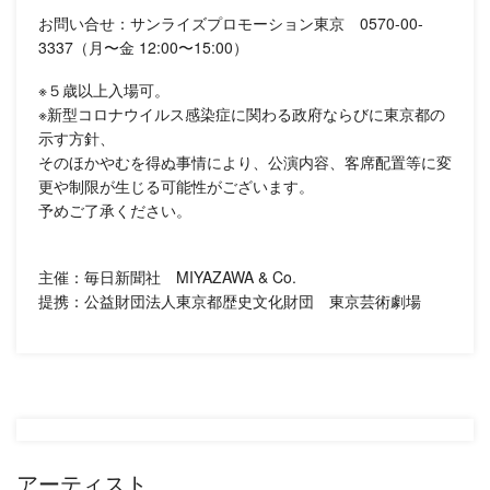
お問い合せ：サンライズプロモーション東京 0570-00-
3337（月〜金 12:00〜15:00）
※５歳以上入場可。
※新型コロナウイルス感染症に関わる政府ならびに東京都の
示す方針、
そのほかやむを得ぬ事情により、公演内容、客席配置等に変
更や制限が生じる可能性がございます。
予めご了承ください。
主催：毎日新聞社 MIYAZAWA & Co.
提携：公益財団法人東京都歴史文化財団 東京芸術劇場
アーティスト