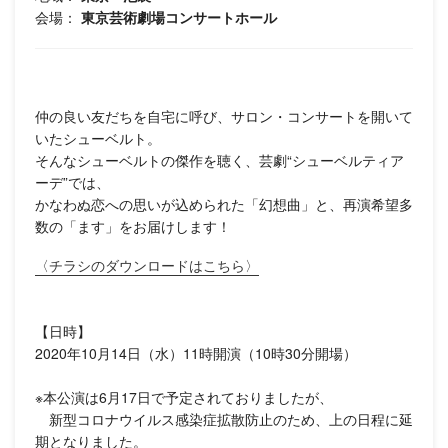
会場：
東京芸術劇場コンサートホール
仲の良い友だちを自宅に呼び、サロン・コンサートを開いて
いたシューベルト。
そんなシューベルトの傑作を聴く、芸劇“シューベルティア
ーデ”では、
かなわぬ恋への思いが込められた「幻想曲」と、再演希望多
数の「ます」をお届けします！
〈チラシのダウンロードはこちら〉
【日時】
2020年10月14日（水）11時開演（10時30分開場）
※本公演は6月17日で予定されておりましたが、
新型コロナウイルス感染症拡散防止のため、上の日程に延
期となりました。