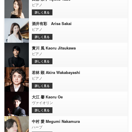
ピアノ
詳しく見る
酒井有彩 Arisa Sakai
ピアノ
詳しく見る
實川 風 Kaoru Jitsukawa
ピアノ
詳しく見る
若林 顕 Akira Wakabayashi
ピアノ
詳しく見る
大江 馨 Kaoru Oe
ヴァイオリン
詳しく見る
中村 愛 Megumi Nakamura
ハープ