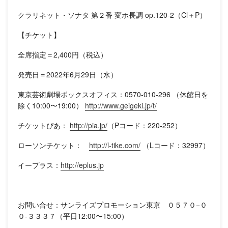
クラリネット・ソナタ 第２番 変ホ長調 op.120-2（Cl＋P）
【チケット】
全席指定＝2,400円（税込）
発売日＝2022年6月29日（水）
東京芸術劇場ボックスオフィス：0570-010-296 （休館日を
除く10:00〜19:00）
http://www.geigeki.jp/t/
チケットぴあ：
http://pia.jp/
（Pコード：
220-252
）
ローソンチケット：
http://l-tike.com/
（Lコード：32997）
イープラス：
http://eplus.jp
お問い合せ：サンライズプロモーション東京 ０５７０−０
０-３３３７（平日12:00〜15:00）