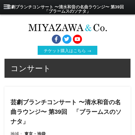
芸劇ブランチコンサート 〜清水和音の名曲ラウンジ〜 第39回
「ブラームスのソナタ」
チケット購入はこちら →
コンサート
芸劇ブランチコンサート 〜清水和音の名
曲ラウンジ〜 第39回 「ブラームスのソ
ナタ」
地域：
東京・池袋