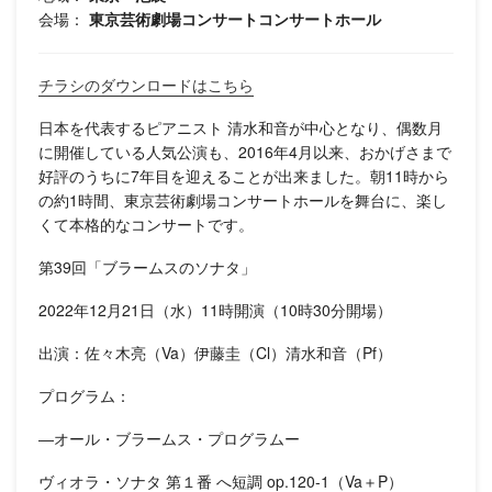
会場：
東京芸術劇場コンサートコンサートホール
チラシのダウンロードはこちら
日本を代表するピアニスト 清水和音が中心となり、偶数月
に開催している人気公演も、2016年4月以来、おかげさまで
好評のうちに7年目を迎えることが出来ました。朝11時から
の約1時間、東京芸術劇場コンサートホールを舞台に、楽し
くて本格的なコンサートです。
第39回「ブラームスのソナタ」
2022年12月21日（水）11時開演（10時30分開場）
出演：佐々木亮（Va）伊藤圭（Cl）清水和音（Pf）
プログラム：
―オール・ブラームス・プログラムー
ヴィオラ・ソナタ 第１番 へ短調 op.120-1（Va＋P）