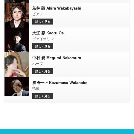
若林 顕 Akira Wakabayashi
ピアノ
詳しく見る
大江 馨 Kaoru Oe
ヴァイオリン
詳しく見る
中村 愛 Megumi Nakamura
ハープ
詳しく見る
渡邊一正 Kazumasa Watanabe
指揮
詳しく見る