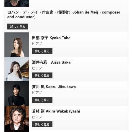
ヨハン・デ・メイ（作曲家・指揮者）Johan de Meij（composer
and conductor）
詳しく見る
田部 京子 Kyoko Tabe
ピアノ
詳しく見る
酒井有彩 Arisa Sakai
ピアノ
詳しく見る
實川 風 Kaoru Jitsukawa
ピアノ
詳しく見る
若林 顕 Akira Wakabayashi
ピアノ
詳しく見る