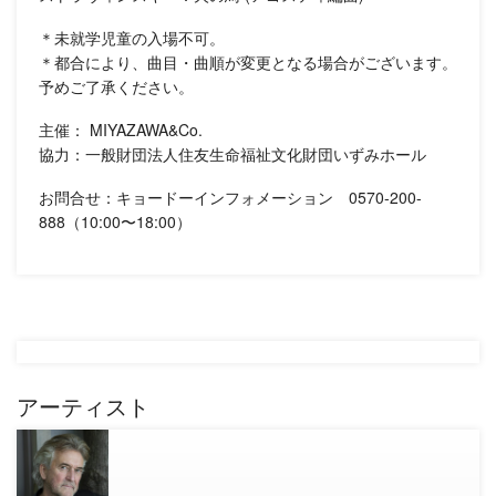
＊未就学児童の入場不可。
＊都合により、曲目・曲順が変更となる場合がございます。
予めご了承ください。
主催： MIYAZAWA&Co.
協力：一般財団法人住友生命福祉文化財団いずみホール
お問合せ：キョードーインフォメーション 0570-200-
888（10:00〜18:00）
アーティスト