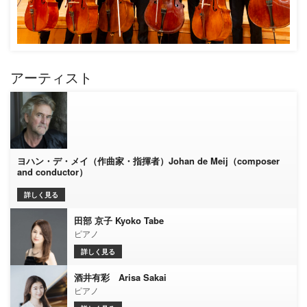
アーティスト
ヨハン・デ・メイ（作曲家・指揮者）Johan de Meij（composer
and conductor）
詳しく見る
田部 京子 Kyoko Tabe
ピアノ
詳しく見る
酒井有彩 Arisa Sakai
ピアノ