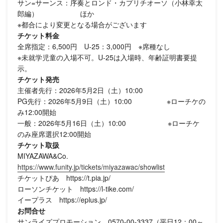
サン=サーンス：序奏とロンド・カプリチオーソ（小林幸太
郎編） ほか
※都合により変更となる場合がございます
チケット料金
全席指定：6,500円 U-25：3,000円 ※席種なし
※未就学児童の入場不可。U-25は入場時、年齢証明書要提
示。
チケット発売
主催者先行：2026年5月2日（土）10:00
PG先行：2026年5月9日（土）10:00 ※ローチケの
み12:00開始
一般：2026年5月16日（土）10:00 ※ローチケ
のみ座席選択12:00開始
チケット取扱
MIYAZAWA&Co.
https://www.funity.jp/tickets/miyazawac/showlist
チケットぴあ https://t.pia.jp/
ローソンチケット https://l-tike.com/
イープラス https://eplus.jp/
お問合せ
サンライズプロモーション 0570-00-3337（平日12：00～