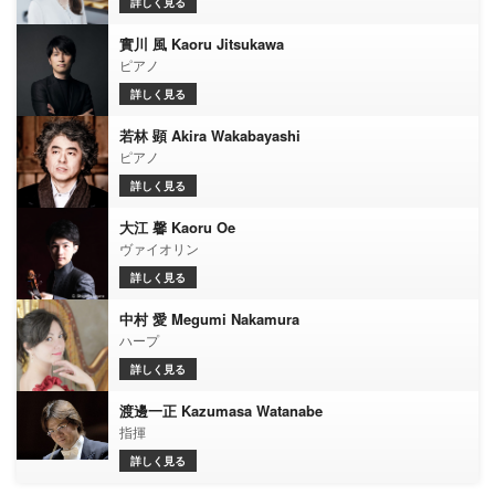
詳しく見る
實川 風 Kaoru Jitsukawa
ピアノ
詳しく見る
若林 顕 Akira Wakabayashi
ピアノ
詳しく見る
大江 馨 Kaoru Oe
ヴァイオリン
詳しく見る
中村 愛 Megumi Nakamura
ハープ
詳しく見る
渡邊一正 Kazumasa Watanabe
指揮
詳しく見る