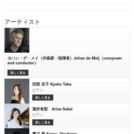
アーティスト
ヨハン・デ・メイ（作曲家・指揮者）Johan de Meij（composer
and conductor）
詳しく見る
田部 京子 Kyoko Tabe
ピアノ
詳しく見る
酒井有彩 Arisa Sakai
ピアノ
詳しく見る
實川 風 Kaoru Jitsukawa