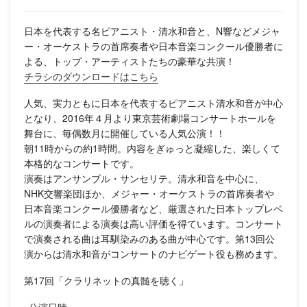
日本を代表する名ピアニスト・清水和音と、N響などメジャ
ー・オーケストラの首席奏者や日本音楽コンクール優勝者に
よる、トップ・アーティストたちの豪華な共演！
チラシのダウンロードはこちら
人気、実力ともに日本を代表するピアニスト清水和音が中心
となり、2016年４月より東京芸術劇場コンサートホールを
舞台に、毎偶数月に開催している人気公演！！
朝11時からの約1時間。内容をぎゅっと凝縮した、楽しくて
本格的なコンサートです。
演奏はアンサンブル・サンセリテ。清水和音を中心に、
NHK交響楽団ほか、メジャー・オーケストラの首席奏者や
日本音楽コンクール優勝者など、厳選された日本トップレベ
ルの演奏者による演奏は高い評価を得ています。コンサート
で演奏される曲は耳馴染みのある曲が中心です。第13回公
演からは清水和音がコンサートのナビゲート役も務めます。
第17回「クラリネットの真髄を聴く」