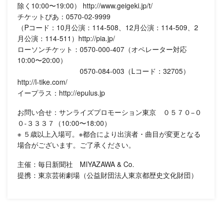
除く10:00〜19:00） http://www.geigeki.jp/t/
チケットぴあ：0570-02-9999
（Pコード：10月公演：114-508、12月公演：114-509、2
月公演：114-511︎）http://pia.jp/
ローソンチケット：0570-000-407（オペレーター対応
10:00〜20:00）
0570-084-003（Lコード：32705）
http://l-tike.com/
イープラス：http://epulus.jp
お問い合せ：サンライズプロモーション東京 ０５７０−０
０-３３３７（10:00〜18:00）
※ ５歳以上入場可。※都合により出演者・曲目が変更となる
場合がございます。ご了承ください。
主催：毎日新聞社 MIYAZAWA & Co.
提携：東京芸術劇場（公益財団法人東京都歴史文化財団）