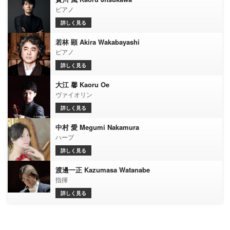
ピアノ
詳しく見る
若林 顕 Akira Wakabayashi
ピアノ
詳しく見る
大江 馨 Kaoru Oe
ヴァイオリン
詳しく見る
中村 愛 Megumi Nakamura
ハープ
詳しく見る
渡邊一正 Kazumasa Watanabe
指揮
詳しく見る