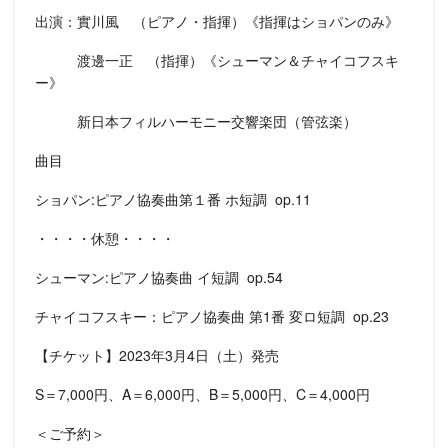
出演：實川風 （ピアノ・指揮）《指揮はショパンのみ》
渡邊一正 （指揮）《シューマン＆チャイコフスキ
ー》
新日本フィルハーモニー交響楽団（管弦楽）
曲目
ショパン:ピアノ協奏曲第１番 ホ短調 op.11
・・・・休憩・・・・
シューマン:ピアノ協奏曲 イ短調 op.54
チャイコフスキー：ピアノ協奏曲 第1番 変ロ短調 op.23
【チケット】2023年3月4日（土）発売
S＝7,000円、A＝6,000円、B＝5,000円、C＝4,000円
＜ご予約＞