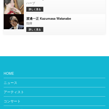
ハープ
詳しく見る
渡邊一正 Kazumasa Watanabe
指揮
詳しく見る
HOME
ニュース
アーティスト
コンサート