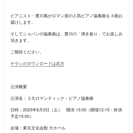
ピアニスト・實川風がロマン派の人気ピアノ協奏曲を３曲お
届けします。
そしてショパンの協奏曲は、實川の「弾き振り」でお楽しみ
頂きます。
ご期待ください。
チラシのダウンロードは此方
公演概要
公演名：３大ロマンティック・ピアノ協奏曲
日時：2023年6月3日（土） 開演 13:00（開場12:15・終演
予定15:00）
会場：東京文化会館 大ホール