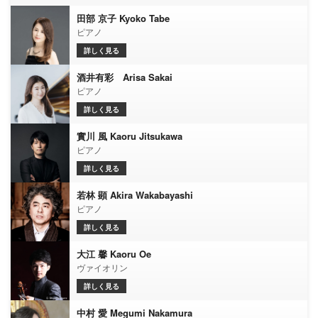
田部 京子 Kyoko Tabe
ピアノ
詳しく見る
酒井有彩 Arisa Sakai
ピアノ
詳しく見る
實川 風 Kaoru Jitsukawa
ピアノ
詳しく見る
若林 顕 Akira Wakabayashi
ピアノ
詳しく見る
大江 馨 Kaoru Oe
ヴァイオリン
詳しく見る
中村 愛 Megumi Nakamura