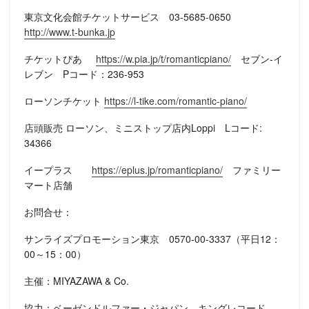
東京文化会館チケットサービス 03-5685-0650
http://www.t-bunka.jp
チケットぴあ
https://w.pia.jp/t/romanticpiano/
セブン-イ
レブン Pコード：236-953
ローソンチケット
https://l-tike.com/romantic-piano/
店頭販売 ローソン、ミニストップ店内Loppi Lコード:
34366
イープラス
https://eplus.jp/romanticpiano/
ファミリー
マート店舗
お問合せ：
サンライズプロモーション東京 0570-00-3337（平日12：
00～15：00）
主催：MIYAZAWA & Co.
協力：ベーゼンドルファー・ジャパン、キングレコード