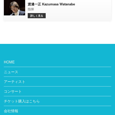
渡邊一正 Kazumasa Watanabe
指揮
詳しく見る
HOME
ニュース
アーティスト
コンサート
チケット購入はこちら
会社情報