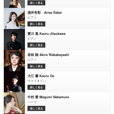
詳しく見る
酒井有彩 Arisa Sakai
ピアノ
詳しく見る
實川 風 Kaoru Jitsukawa
ピアノ
詳しく見る
若林 顕 Akira Wakabayashi
ピアノ
詳しく見る
大江 馨 Kaoru Oe
ヴァイオリン
詳しく見る
中村 愛 Megumi Nakamura
ハープ
詳しく見る