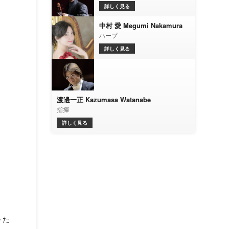
詳しく見る
中村 愛 Megumi Nakamura
ハープ
詳しく見る
渡邊一正 Kazumasa Watanabe
指揮
詳しく見る
トた