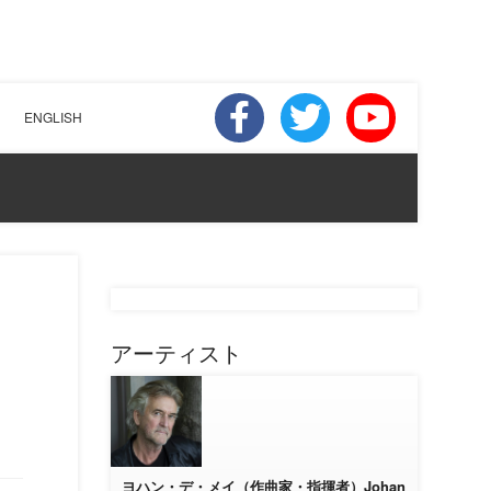
ENGLISH
アーティスト
ヨハン・デ・メイ（作曲家・指揮者）Johan