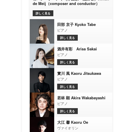
de Meij（composer and conductor）
詳しく見る
田部 京子 Kyoko Tabe
ピアノ
詳しく見る
酒井有彩 Arisa Sakai
ピアノ
詳しく見る
實川 風 Kaoru Jitsukawa
ピアノ
詳しく見る
若林 顕 Akira Wakabayashi
ピアノ
詳しく見る
大江 馨 Kaoru Oe
ヴァイオリン