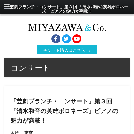
「芸劇ブランチ・コンサート」第３回 「清水和音の英雄ポロネー
ズ」ピアノの魅力が満載！
チケット購入はこちら →
コンサート
「芸劇ブランチ・コンサート」第３回
「清水和音の英雄ポロネーズ」ピアノの
魅力が満載！
地域：
東京