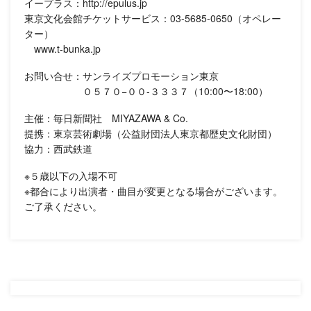
イープラス：http://epulus.jp
東京文化会館チケットサービス：03-5685-0650（オペレー
ター）
www.t-bunka.jp
お問い合せ：サンライズプロモーション東京
０５７０−００-３３３７（10:00〜18:00）
主催：毎日新聞社 MIYAZAWA & Co.
提携：東京芸術劇場（公益財団法人東京都歴史文化財団）
協力：西武鉄道
※５歳以下の入場不可
※都合により出演者・曲目が変更となる場合がございます。
ご了承ください。