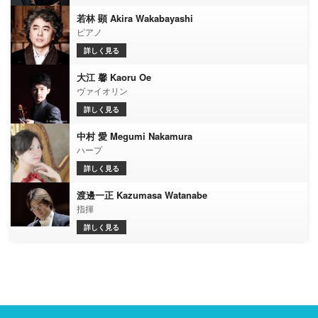
若林 顕 Akira Wakabayashi
ピアノ
詳しく見る
大江 馨 Kaoru Oe
ヴァイオリン
詳しく見る
中村 愛 Megumi Nakamura
ハープ
詳しく見る
渡邊一正 Kazumasa Watanabe
指揮
詳しく見る