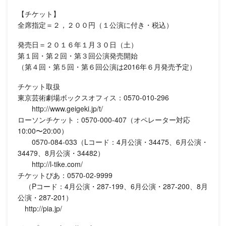
【チケット】
全席指定＝２，２００円（１公演に付き・税込）
発売日＝２０１６年１月３０日（土）
第１回・第２回・第３回公演発売開始
（第４回・第５回・第６回公演は2016年６月発売予定）
チケット取扱
東京芸術劇場ボックスオフィス：0570-010-296
http://www.geigeki.jp/t/
ローソンチケット：0570-000-407（オペレーター対応
10:00〜20:00）
0570-084-033（Lコード：4月公演・34475、6月公演・
34479、8月公演・34482）
http://l-tike.com/
チケットぴあ：0570-02-9999
（Pコード：4月公演・287-199、6月公演・287-200、8月
公演・287-201）
http://pia.jp/