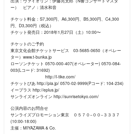
出演：ヴァイオリン：伊藤亮太郎（N響コンサートマスタ
ー） ピアノ：清水和音
チケット料金：S7,300円、A6,300円、B5,300円、C4,300
円、D3,300円（税込）
チケット発売日：2018年1月27日（土）10:00〜
チケットのご予約
東京文化会館チケットサービス 03-5685-0650（オペレー
ター）www.t-bunka.jp
ローソンチケット 0570-000-407(オペレーター) 0570-084-
003(Lコード: 31692)
http://l-tike.com/
チケットぴあ http://pia.jp/ 0570-02-9999(Pコード: 104-234︎)
イープラス http://eplus.jp/
サンライズオンライン http://sunrisetokyo.com/
公演内容のお問合せ
サンライズプロモーション東京 ０５７０−００−３３３７
(10:00-18:00)
主催：MIYAZAWA & Co.