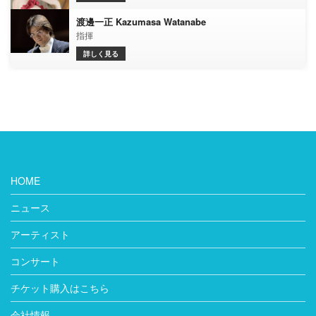
渡邊一正 Kazumasa Watanabe
指揮
詳しく見る
HOME
ニュース
アーティスト
コンサート
チケット購入はこちら
会社情報