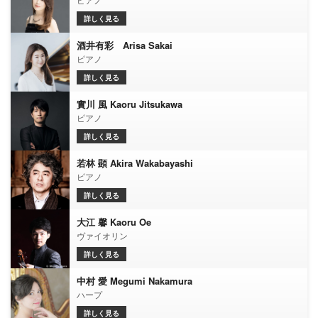
詳しく見る
酒井有彩 Arisa Sakai
ピアノ
詳しく見る
實川 風 Kaoru Jitsukawa
ピアノ
詳しく見る
若林 顕 Akira Wakabayashi
ピアノ
詳しく見る
大江 馨 Kaoru Oe
ヴァイオリン
詳しく見る
中村 愛 Megumi Nakamura
ハープ
詳しく見る