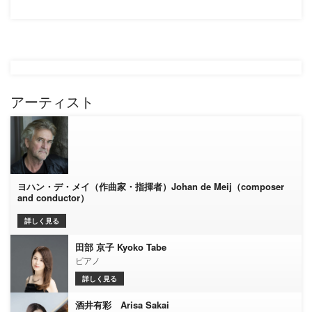
アーティスト
ヨハン・デ・メイ（作曲家・指揮者）Johan de Meij（composer
and conductor）
詳しく見る
田部 京子 Kyoko Tabe
ピアノ
詳しく見る
酒井有彩 Arisa Sakai