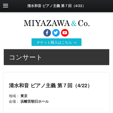
清水和音 ピアノ主義 第７回（4/22）
チケット購入はこちら →
コンサート
清水和音 ピアノ主義 第７回（4/22）
地域：
東京
会場：
浜離宮朝日ホール