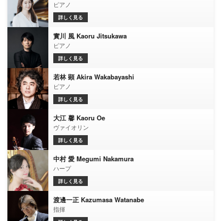
ピアノ
詳しく見る
實川 風 Kaoru Jitsukawa
ピアノ
詳しく見る
若林 顕 Akira Wakabayashi
ピアノ
詳しく見る
大江 馨 Kaoru Oe
ヴァイオリン
詳しく見る
中村 愛 Megumi Nakamura
ハープ
詳しく見る
渡邊一正 Kazumasa Watanabe
指揮