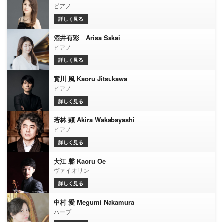
ピアノ
詳しく見る
酒井有彩 Arisa Sakai
ピアノ
詳しく見る
實川 風 Kaoru Jitsukawa
ピアノ
詳しく見る
若林 顕 Akira Wakabayashi
ピアノ
詳しく見る
大江 馨 Kaoru Oe
ヴァイオリン
詳しく見る
中村 愛 Megumi Nakamura
ハープ