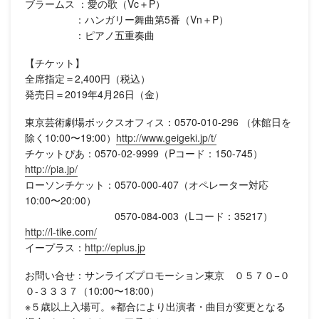
ブラームス ：愛の歌（Vc＋P）
：ハンガリー舞曲第5番（Vn＋P）
：ピアノ五重奏曲
【チケット】
全席指定＝2,400円（税込）
発売日＝2019年4月26日（金）
東京芸術劇場ボックスオフィス：0570-010-296 （休館日を
除く10:00〜19:00）
http://www.geigeki.jp/t/
チケットぴあ：0570-02-9999（Pコード：150-745）
http://pia.jp/
ローソンチケット：0570-000-407（オペレーター対応
10:00〜20:00）
0570-084-003（Lコード：35217）
http://l-tike.com/
イープラス：
http://eplus.jp
お問い合せ：サンライズプロモーション東京 ０５７０−０
０-３３３７（10:00〜18:00）
※５歳以上入場可。※都合により出演者・曲目が変更となる