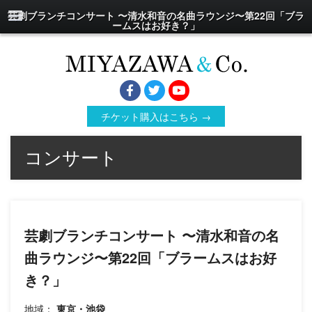
芸劇ブランチコンサート 〜清水和音の名曲ラウンジ〜第22回「ブラ
ームスはお好き？」
チケット購入はこちら →
コンサート
芸劇ブランチコンサート 〜清水和音の名
曲ラウンジ〜第22回「ブラームスはお好
き？」
地域：
東京・池袋