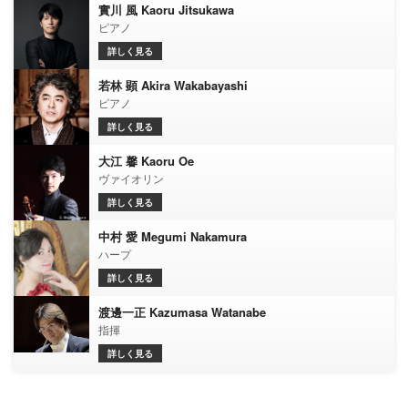
實川 風 Kaoru Jitsukawa
ピアノ
詳しく見る
若林 顕 Akira Wakabayashi
ピアノ
詳しく見る
大江 馨 Kaoru Oe
ヴァイオリン
詳しく見る
中村 愛 Megumi Nakamura
ハープ
詳しく見る
渡邊一正 Kazumasa Watanabe
指揮
詳しく見る