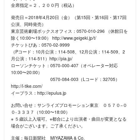
全席指定＝２，２００円（税込）
発売日＝2018年4月20日（金）（第15回・第16回・第17回
公演、同時発売）
東京芸術劇場ボックスオフィス：0570-010-296 （休館日を
除く10:00〜19:00） http://www.geigeki.jp/t/
チケットぴあ：0570-02-9999
（Pコード：10月公演：114-508、12月公演：114-509、2
月公演：114-511︎）http://pia.jp/
ローソンチケット：0570-000-407（オペレーター対応
10:00〜20:00）
0570-084-003（Lコード：32705）
http://l-tike.com/
イープラス：http://epulus.jp
お問い合せ：サンライズプロモーション東京 ０５７０−０
０-３３３７（10:00〜18:00）
※ ５歳以上入場可。※都合により出演者・曲目が変更となる
場合がございます。ご了承ください。
主催：毎日新聞社 MIYAZAWA & Co.