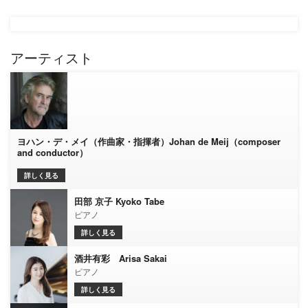
アーティスト
ヨハン・デ・メイ（作曲家・指揮者）Johan de Meij（composer
and conductor）
詳しく見る
田部 京子 Kyoko Tabe
ピアノ
詳しく見る
酒井有彩 Arisa Sakai
ピアノ
詳しく見る